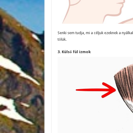
Senki sem tudja, mi a céljuk ezeknek a nyálk
tőlük.
3. Külső fül izmok