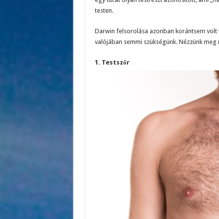
testen.
Darwin felsorolása azonban korántsem volt te
valójában semmi szükségünk. Nézzünk meg n
1. Testszőr