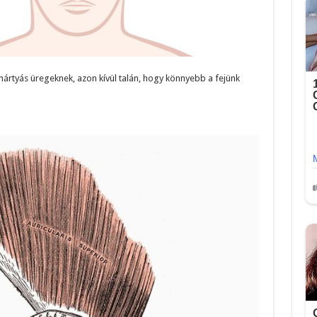
ahártyás üregeknek, azon kívül talán, hogy könnyebb a fejünk