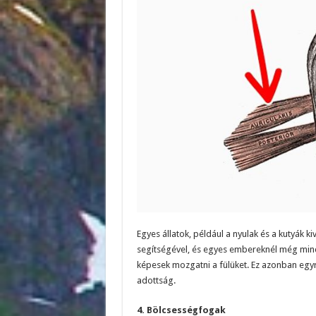
Egyes állatok, például a nyulak és a kutyák 
segítségével, és egyes embereknél még mind
képesek mozgatni a fülüket. Ez azonban egyre
adottság.
4. Bölcsességfogak