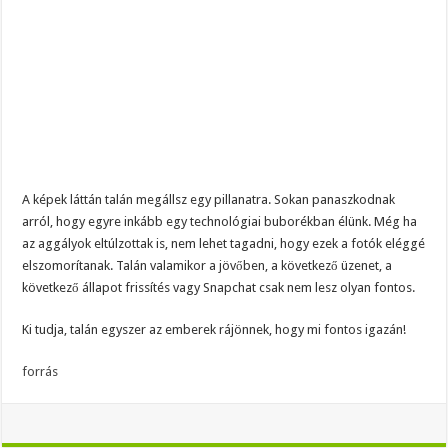
A képek láttán talán megállsz egy pillanatra. Sokan panaszkodnak
arról, hogy egyre inkább egy technológiai buborékban élünk. Még ha
az aggályok eltúlzottak is, nem lehet tagadni, hogy ezek a fotók eléggé
elszomorítanak. Talán valamikor a jövőben, a következő üzenet, a
következő állapot frissítés vagy Snapchat csak nem lesz olyan fontos.
Ki tudja, talán egyszer az emberek rájönnek, hogy mi fontos igazán!
forrás