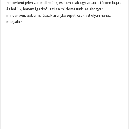
emberként jelen van mellettünk, és nem csak egy virtuális térben látjuk
és halljuk, hanem igaziból. Ez is a mi döntésünk. és ahogyan
mindenben, ebben is létezik aranyközépút, csak azt olyan nehéz
megtalálni…