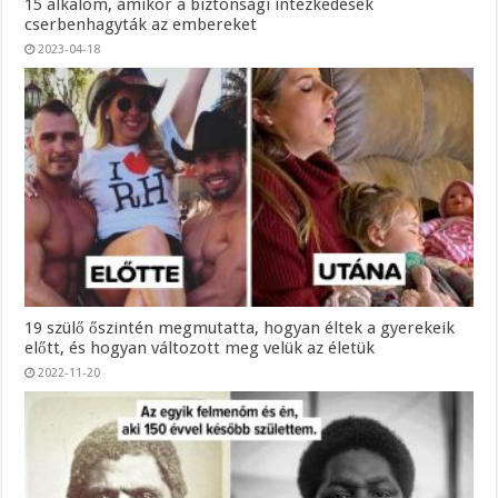
15 alkalom, amikor a biztonsági intézkedések
cserbenhagyták az embereket
2023-04-18
19 szülő őszintén megmutatta, hogyan éltek a gyerekeik
előtt, és hogyan változott meg velük az életük
2022-11-20