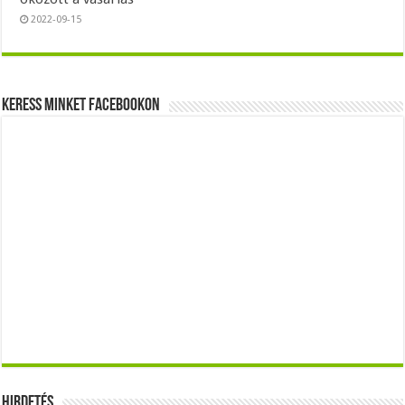
2022-09-15
Keress minket Facebookon
Hirdetés