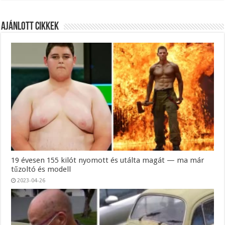
Ajánlott Cikkek
19 évesen 155 kilót nyomott és utálta magát — ma már
tűzoltó és modell
2023-04-26