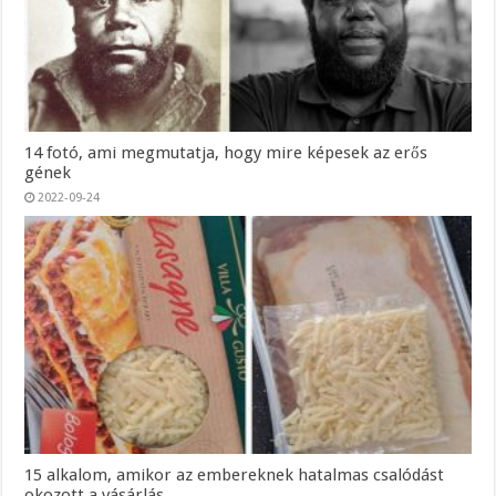
14 fotó, ami megmutatja, hogy mire képesek az erős
gének
2022-09-24
15 alkalom, amikor az embereknek hatalmas csalódást
okozott a vásárlás