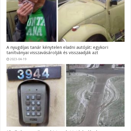
A nyugdíjas tanár kénytelen eladni autóját: egykori
tanítványai visszavásárolják és visszaadják azt
2023-04-19