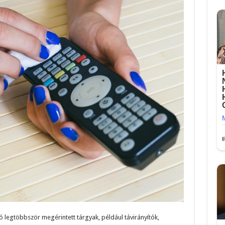
 legtöbbször megérintett tárgyak, például távirányítók,