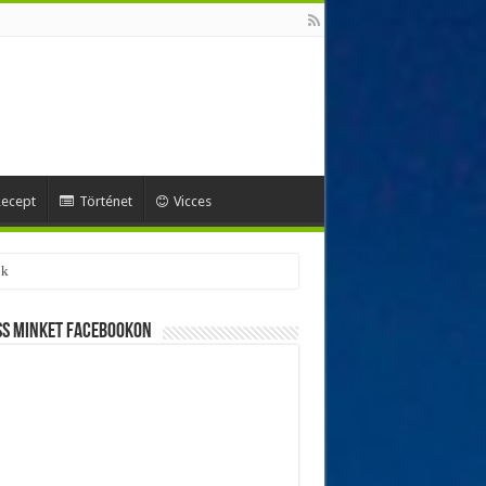
ecept
Történet
Vicces
ss minket Facebookon