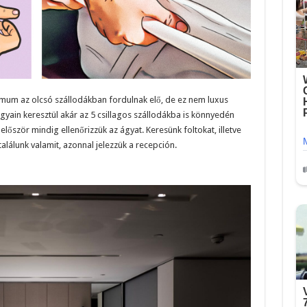
imum az olcsó szállodákban fordulnak elő, de ez nem luxus
gyain keresztül akár az 5 csillagos szállodákba is könnyedén
először mindig ellenőrizzük az ágyat. Keresünk foltokat, illetve
találunk valamit, azonnal jelezzük a recepción.