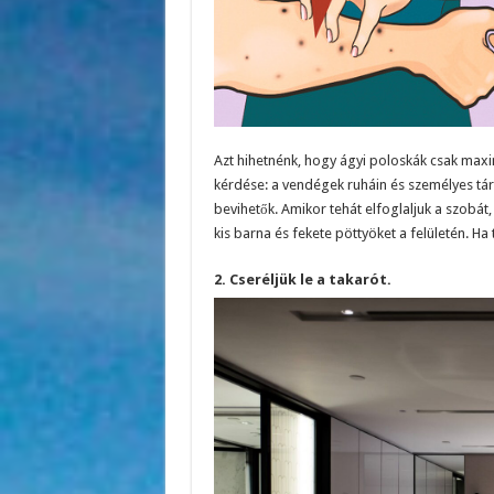
Azt hihetnénk, hogy ágyi poloskák csak max
kérdése: a vendégek ruháin és személyes tár
bevihetők. Amikor tehát elfoglaljuk a szobát, 
kis barna és fekete pöttyöket a felületén. Ha 
2. Cseréljük le a takarót.