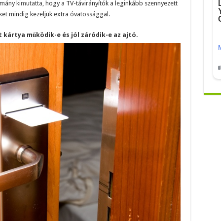
nulmány
kimutatta
, hogy a TV-távirányítók a leginkább szennyezett
et mindig kezeljük extra óvatossággal.
 kártya működik-e és jól záródik-e az ajtó.