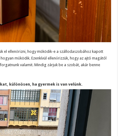
k el ellenőrizni, hogy működik-e a szállodaszobához kapott
 hogyan működik. Ezenkívül ellenőrizzük, hogy az ajtó magától
orgatnunk valamit. Mindig zárjuk be a szobát, akár benne
ókat, különösen, ha gyermek is van velünk.