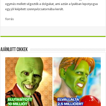
egymás mellett végezték a dolgukat, ami aztán a lyukban lepotyogva
egy jól kiépített szennyvízcsatornába került.
forrás
Ajánlott Cikkek