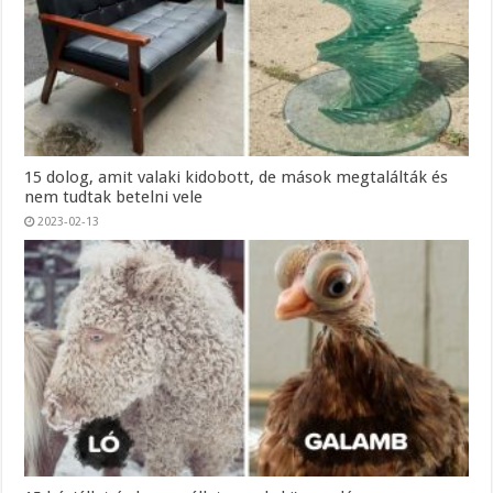
15 dolog, amit valaki kidobott, de mások megtalálták és
nem tudtak betelni vele
2023-02-13