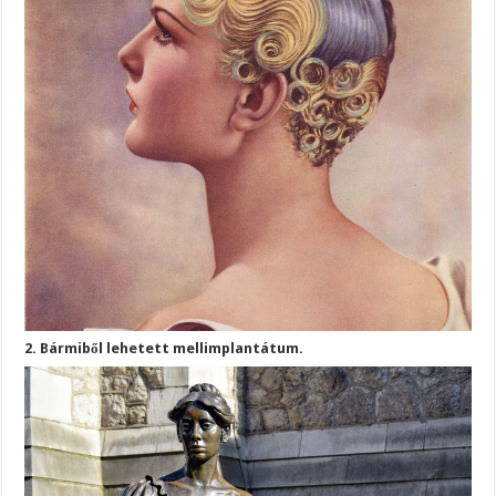
2. Bármiből lehetett mellimplantátum.