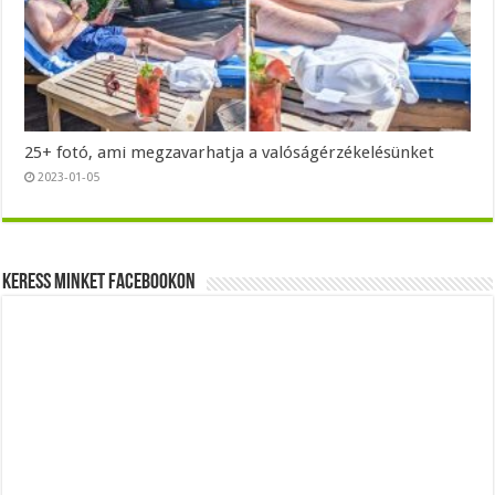
25+ fotó, ami megzavarhatja a valóságérzékelésünket
2023-01-05
Keress minket Facebookon