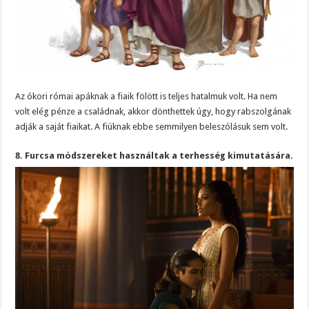
Az ókori római apáknak a fiaik fölött is teljes hatalmuk volt. Ha nem
volt elég pénze a családnak, akkor dönthettek úgy, hogy rabszolgának
adják a saját fiaikat. A fiúknak ebbe semmilyen beleszólásuk sem volt.
8. Furcsa módszereket használtak a terhesség kimutatására.