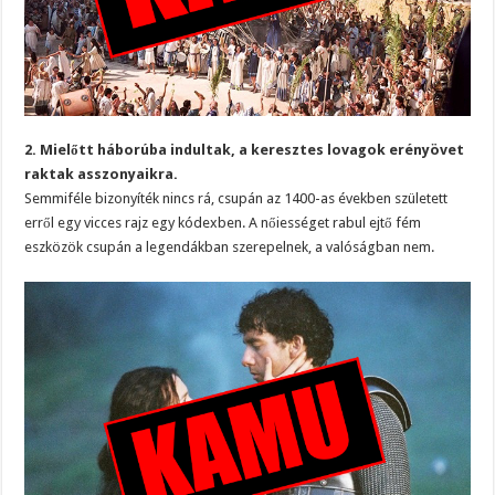
2. Mielőtt háborúba indultak, a keresztes lovagok erényövet
raktak asszonyaikra.
Semmiféle bizonyíték nincs rá, csupán az 1400-as években született
erről egy vicces rajz egy kódexben. A nőiességet rabul ejtő fém
eszközök csupán a legendákban szerepelnek, a valóságban nem.