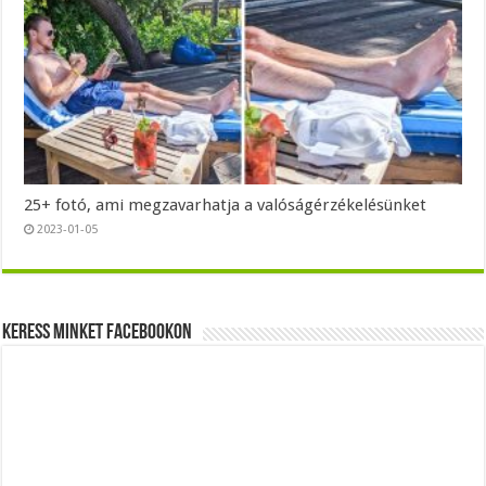
25+ fotó, ami megzavarhatja a valóságérzékelésünket
2023-01-05
Keress minket Facebookon