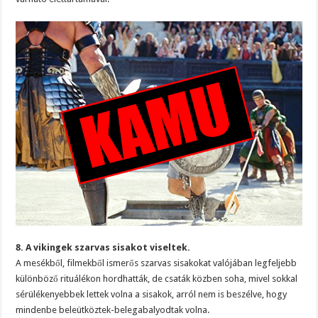
8. A vikingek szarvas sisakot viseltek.
A mesékből, filmekből ismerős szarvas sisakokat valójában legfeljebb
különböző rituálékon hordhatták, de csaták közben soha, mivel sokkal
sérülékenyebbek lettek volna a sisakok, arról nem is beszélve, hogy
mindenbe beleütköztek-belegabalyodtak volna.