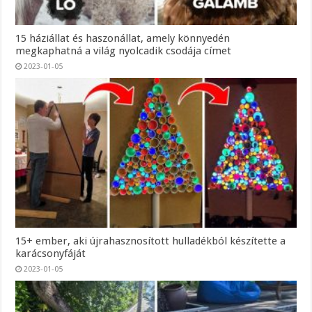
15 háziállat és haszonállat, amely könnyedén
megkaphatná a világ nyolcadik csodája címet
2023-01-05
15+ ember, aki újrahasznosított hulladékból készítette a
karácsonyfáját
2023-01-05