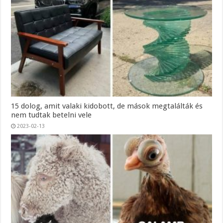
15 dolog, amit valaki kidobott, de mások megtalálták és
nem tudtak betelni vele
2023-02-13