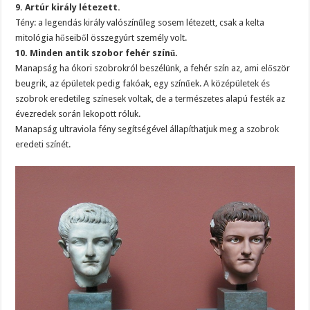
9. Artúr király létezett.
Tény: a legendás király valószínűleg sosem létezett, csak a kelta
mitológia hőseiből összegyúrt személy volt.
10. Minden antik szobor fehér színű.
Manapság ha ókori szobrokról beszélünk, a fehér szín az, ami először
beugrik, az épületek pedig fakóak, egy színűek. A középületek és
szobrok eredetileg színesek voltak, de a természetes alapú festék az
évezredek során lekopott róluk.
Manapság ultraviola fény segítségével állapíthatjuk meg a szobrok
eredeti színét.