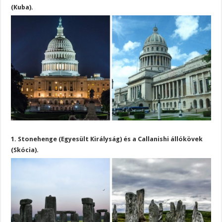
(Kuba).
1. Stonehenge (Egyesült Királyság) és a Callanishi állókövek
(Skócia).