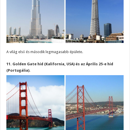
A világ első és második legmagasabb épülete.
11. Golden Gate híd (Kalifornia, USA) és az Április 25-e híd
(Portugália).