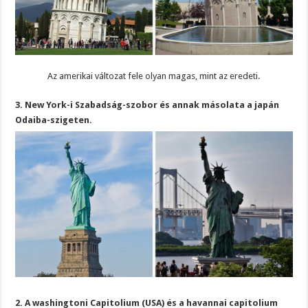
Az amerikai változat fele olyan magas, mint az eredeti.
3. New York-i Szabadság-szobor és annak másolata a japán
Odaiba-szigeten.
2. A washingtoni Capitolium (USA) és a havannai capitolium