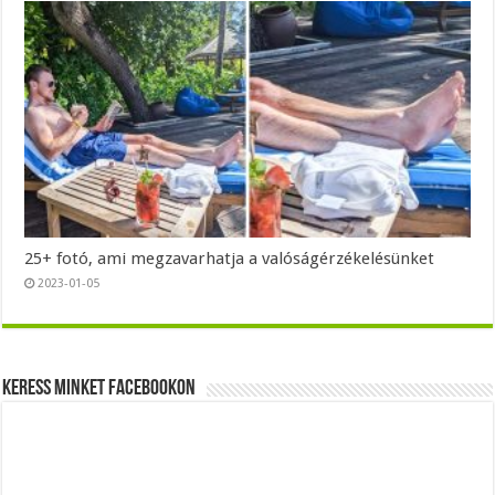
25+ fotó, ami megzavarhatja a valóságérzékelésünket
2023-01-05
Keress minket Facebookon