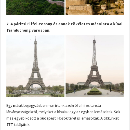
7. A párizsi Eiffel-torony és annak tökéletes másolata a kínai
Tianducheng városban.
Egy másik bejegyzésben már írtunk azokról a híres turista
látványosságokról, melyeket a kínaiak egy az egyben lemásoltak. Sok
más egyéb között a budapesti Hősök terét is lemásolták. A cikkünket
ITT
találjátok.