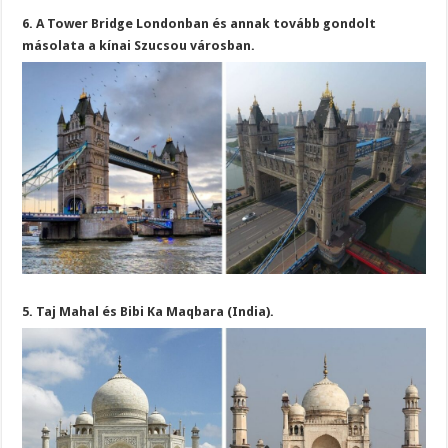
6. A Tower Bridge Londonban és annak tovább gondolt
másolata a kínai Szucsou városban.
5. Taj Mahal és Bibi Ka Maqbara (India).