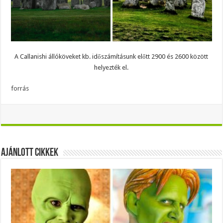
A Callanishi állóköveket kb. időszámításunk előtt 2900 és 2600 között
helyezték el.
forrás
Ajánlott Cikkek