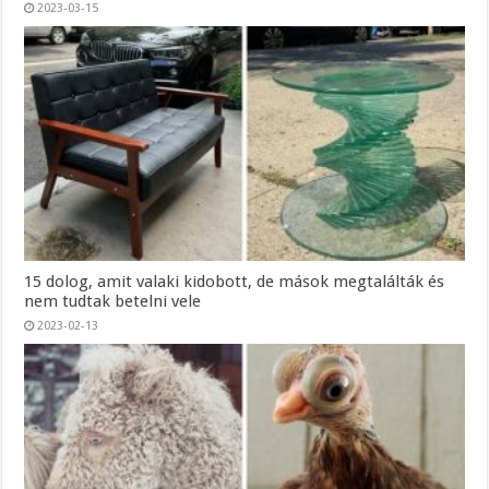
2023-03-15
15 dolog, amit valaki kidobott, de mások megtalálták és
nem tudtak betelni vele
2023-02-13