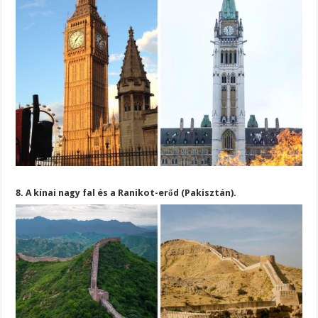
8. A kínai nagy fal és a Ranikot-erőd (Pakisztán).