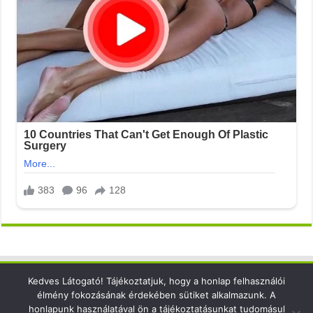
Kedves Látogató! Tájékoztatjuk, hogy a honlap felhasználói
Elérhetőség
élmény fokozásának érdekében sütiket alkalmazunk. A
honlapunk használatával ön a tájékoztatásunkat tudomásul