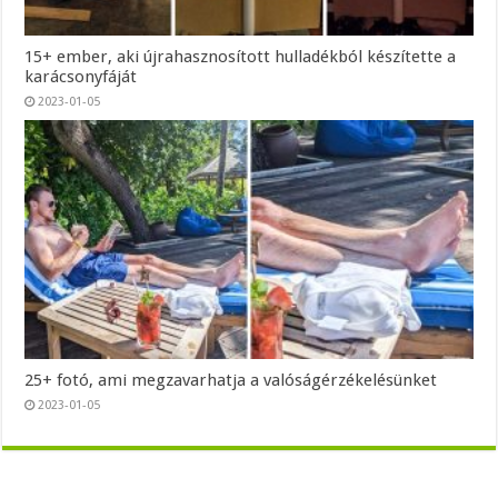
15+ ember, aki újrahasznosított hulladékból készítette a
karácsonyfáját
2023-01-05
25+ fotó, ami megzavarhatja a valóságérzékelésünket
2023-01-05