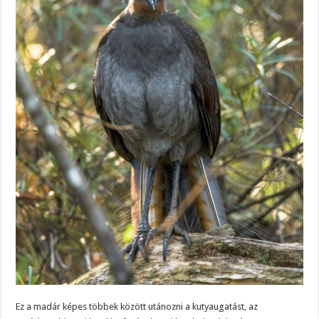
Ez a madár képes többek között utánozni a kutyaugatást, az