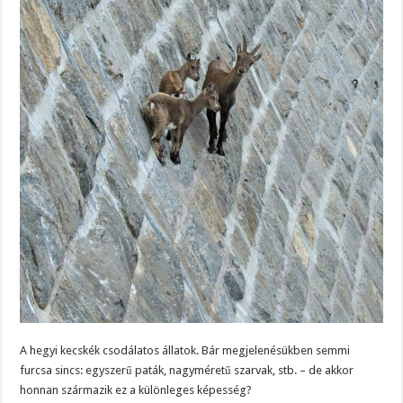
A hegyi kecskék csodálatos állatok. Bár megjelenésükben semmi
furcsa sincs: egyszerű paták, nagyméretű szarvak, stb. – de akkor
honnan származik ez a különleges képesség?