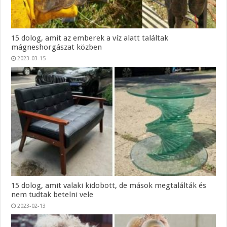
15 dolog, amit az emberek a víz alatt találtak
mágneshorgászat közben
2023-03-15
15 dolog, amit valaki kidobott, de mások megtalálták és
nem tudtak betelni vele
2023-02-13