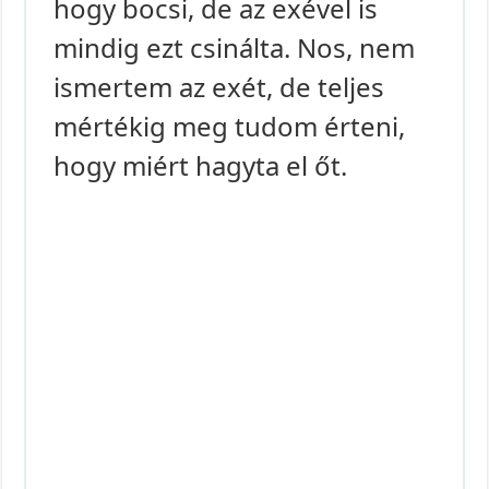
hogy bocsi, de az exével is
mindig ezt csinálta. Nos, nem
ismertem az exét, de teljes
mértékig meg tudom érteni,
hogy miért hagyta el őt.