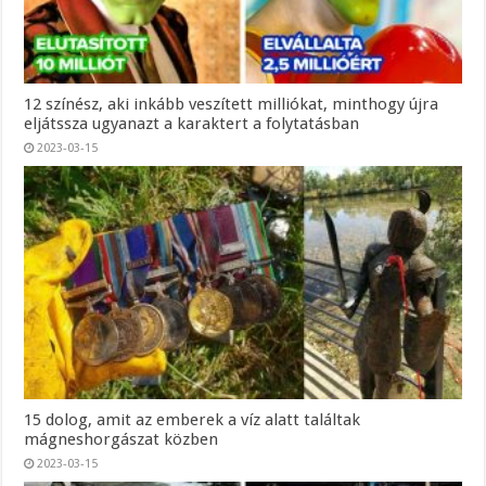
12 színész, aki inkább veszített milliókat, minthogy újra
eljátssza ugyanazt a karaktert a folytatásban
2023-03-15
15 dolog, amit az emberek a víz alatt találtak
mágneshorgászat közben
2023-03-15