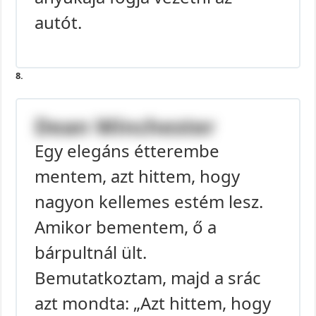
autót.
8.
Dean Winchester
Egy elegáns étterembe
mentem, azt hittem, hogy
nagyon kellemes estém lesz.
Amikor bementem, ő a
bárpultnál ült.
Bemutatkoztam, majd a srác
azt mondta: „Azt hittem, hogy