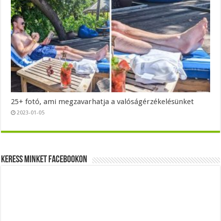
25+ fotó, ami megzavarhatja a valóságérzékelésünket
2023-01-05
Keress minket Facebookon