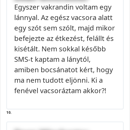
Egyszer vakrandin voltam egy
lánnyal. Az egész vacsora alatt
egy szót sem szólt, majd mikor
befejezte az étkezést, felállt és
kisétált. Nem sokkal később
SMS-t kaptam a lánytól,
amiben bocsánatot kért, hogy
ma nem tudott eljönni. Ki a
fenével vacsoráztam akkor?!
10.