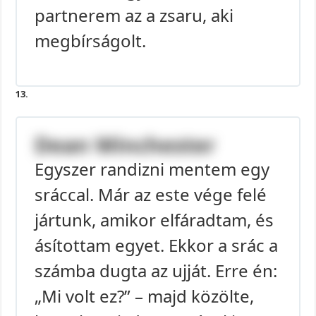
partnerem az a zsaru, aki
megbírságolt.
13.
Dean Winchester
Egyszer randizni mentem egy
sráccal. Már az este vége felé
jártunk, amikor elfáradtam, és
ásítottam egyet. Ekkor a srác a
számba dugta az ujját. Erre én:
„Mi volt ez?” – majd közölte,