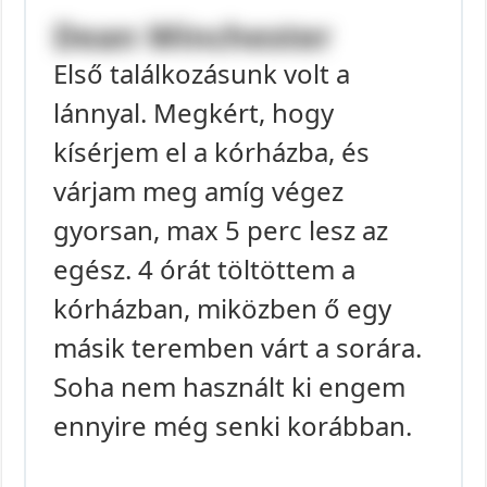
Dean Winchester
Első találkozásunk volt a
lánnyal. Megkért, hogy
kísérjem el a kórházba, és
várjam meg amíg végez
gyorsan, max 5 perc lesz az
egész. 4 órát töltöttem a
kórházban, miközben ő egy
másik teremben várt a sorára.
Soha nem használt ki engem
ennyire még senki korábban.