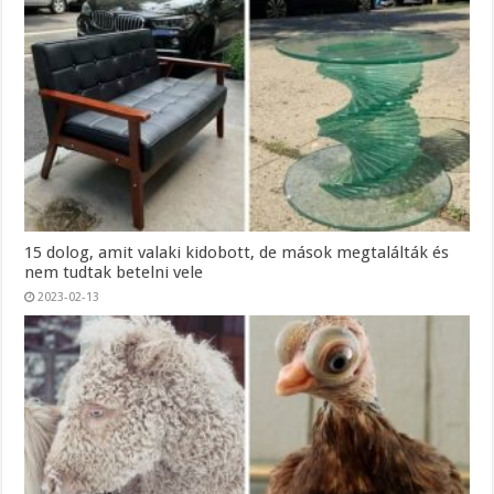
15 dolog, amit valaki kidobott, de mások megtalálták és
nem tudtak betelni vele
2023-02-13