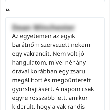
12.
Dean Winchester
Az egyetemen az egyik
barátnőm szervezett nekem
egy vakrandit. Nem volt jó
hangulatom, mivel néhány
órával korábban egy zsaru
megállított és megbüntetett
gyorshajtásért. A napom csak
egyre rosszabb lett, amikor
kiderült, hogy a vak randis