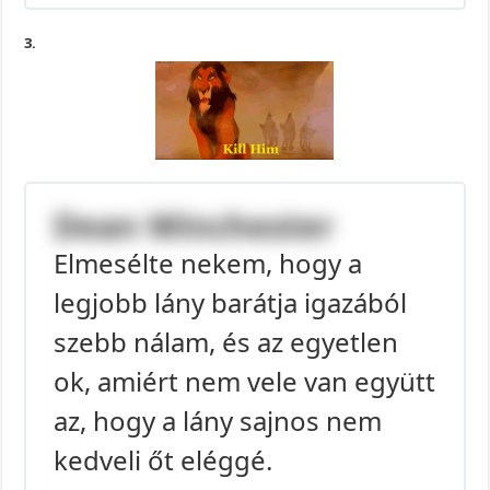
3.
Dean Winchester
Elmesélte nekem, hogy a
legjobb lány barátja igazából
szebb nálam, és az egyetlen
ok, amiért nem vele van együtt
az, hogy a lány sajnos nem
kedveli őt eléggé.