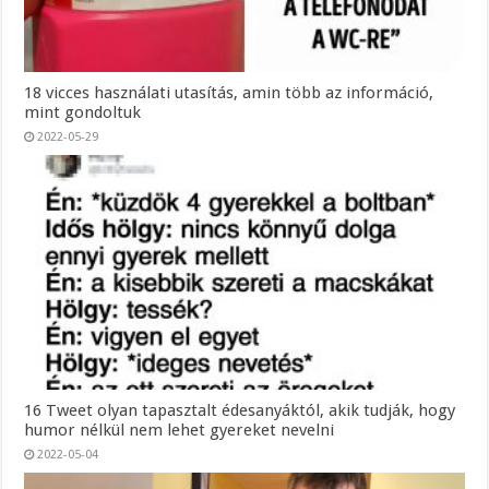
18 vicces használati utasítás, amin több az információ,
mint gondoltuk
2022-05-29
16 Tweet olyan tapasztalt édesanyáktól, akik tudják, hogy
humor nélkül nem lehet gyereket nevelni
2022-05-04