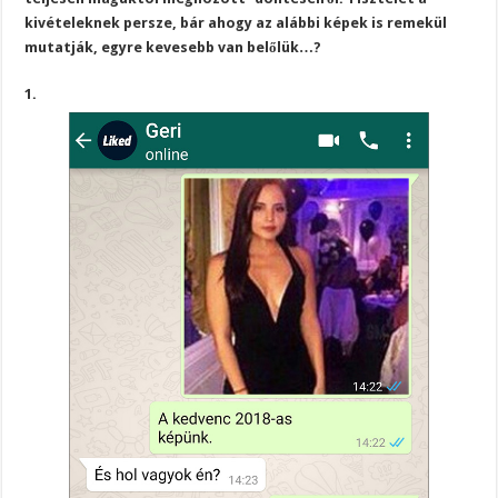
kivételeknek persze, bár ahogy az alábbi képek is remekül
mutatják, egyre kevesebb van belőlük…?
1.