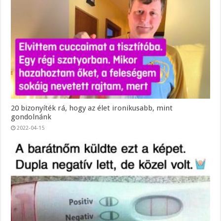
20 bizonyíték rá, hogy az élet ironikusabb, mint
gondolnánk
2022-04-15