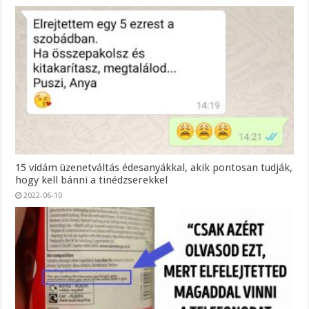
15 vidám üzenetváltás édesanyákkal, akik pontosan tudják,
hogy kell bánni a tinédzserekkel
2022-06-10