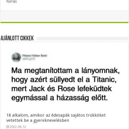
forrás
Ajánlott Cikkek
18 alkalom, amikor az édesapák sajátos trükköket
vetettek be a gyereknevelésben
2022-06-12