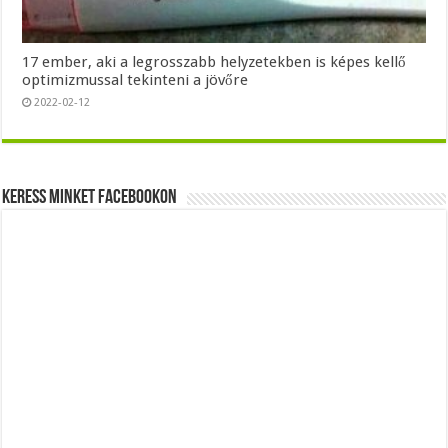
17 ember, aki a legrosszabb helyzetekben is képes kellő
optimizmussal tekinteni a jövőre
2022-02-12
Keress minket Facebookon