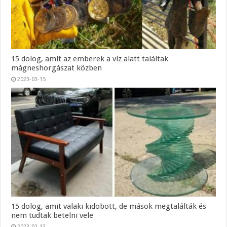
15 dolog, amit az emberek a víz alatt találtak
mágneshorgászat közben
2023-03-15
15 dolog, amit valaki kidobott, de mások megtalálták és
nem tudtak betelni vele
2023-02-13