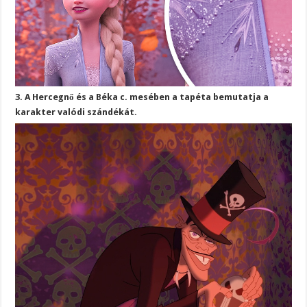
3. A Hercegnő és a Béka c. mesében a tapéta bemutatja a
karakter valódi szándékát.