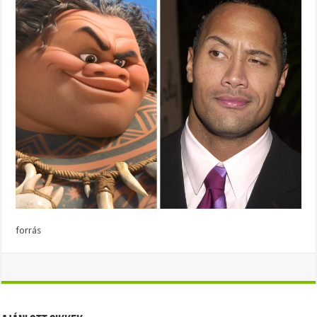
forrás