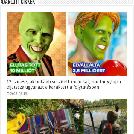
Ajánlott Cikkek
12 színész, aki inkább veszített milliókat, minthogy újra
eljátssza ugyanazt a karaktert a folytatásban
2023-03-15