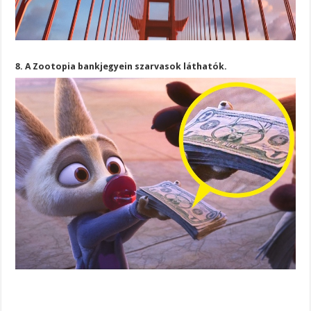
8. A Zootopia bankjegyein szarvasok láthatók.