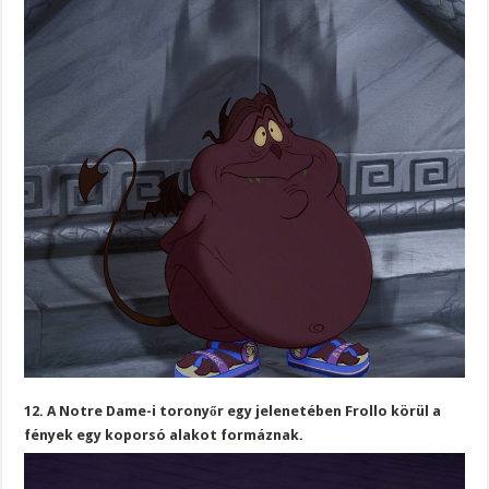
12. A Notre Dame-i toronyőr egy jelenetében Frollo körül a
fények egy koporsó alakot formáznak.