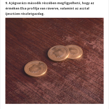
9. A Jégvarázs második részében megfigyelhető, hogy az
érméken Elsa profilja van ráverve, valamint az asztal
ijesztően részletgazdag.