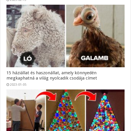
15 háziállat és haszonállat, amely könnyedén
megkaphatná a világ nyolcadik csodája címet
2023-01-05