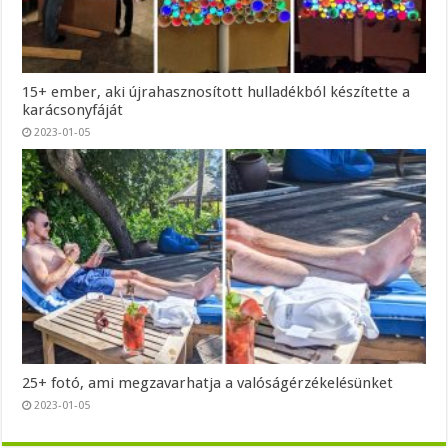
15+ ember, aki újrahasznosított hulladékból készítette a
karácsonyfáját
2023-01-05
25+ fotó, ami megzavarhatja a valóságérzékelésünket
2023-01-05