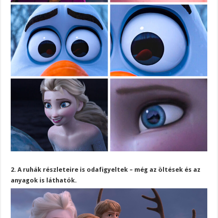
2. A ruhák részleteire is odafigyeltek – még az öltések és az
anyagok is láthatók.