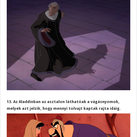
13. Az Aladdinban az asztalon láthatóak a vágásnyomok,
melyek azt jelzik, hogy mennyi tolvajt kaptak rajta idáig.