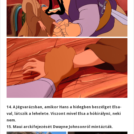
14. A Jégvarázsban, amikor Hans a hidegben beszélget Elsa-
val, látszik a lehelete. Viszont mivel Elsa a hókirálynő, neki
nem.
15. Maui arckifejezését Dwayne Johnsonról mintázták.