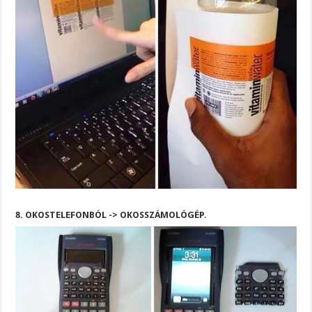
8. OKOSTELEFONBÓL -> OKOSSZÁMOLÓGÉP.