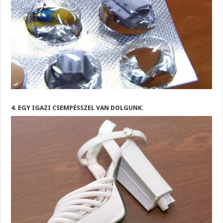
4. EGY IGAZI CSEMPÉSSZEL VAN DOLGUNK.