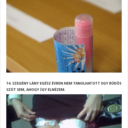
14. SZEGÉNY LÁNY EGÉSZ ÉVBEN NEM TANULHATOTT EGY BÜDÖS
SZÓT SEM, AHOGY ÍGY ELNÉZEM.