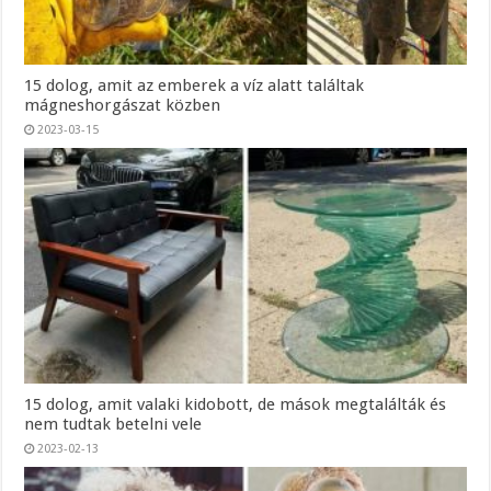
15 dolog, amit az emberek a víz alatt találtak
mágneshorgászat közben
2023-03-15
15 dolog, amit valaki kidobott, de mások megtalálták és
nem tudtak betelni vele
2023-02-13