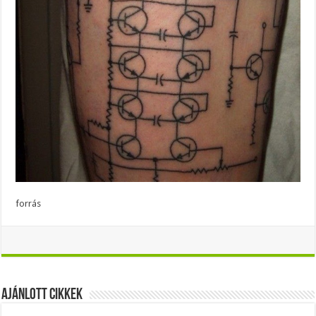
forrás
Ajánlott Cikkek