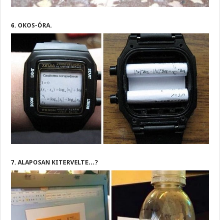
6. OKOS-ÓRA.
7. ALAPOSAN KITERVELTE…?