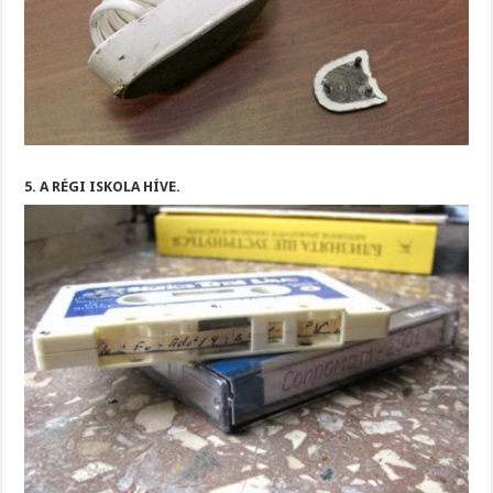
5. A RÉGI ISKOLA HÍVE.