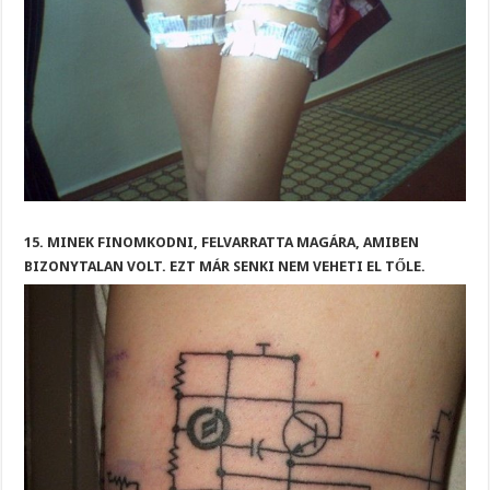
15. MINEK FINOMKODNI, FELVARRATTA MAGÁRA, AMIBEN
BIZONYTALAN VOLT. EZT MÁR SENKI NEM VEHETI EL TŐLE.