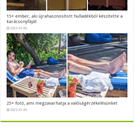
15+ ember, aki újrahasznosított hulladékból készítette a
karácsonyfáját
2023-01-05
25+ fotó, ami megzavarhatja a valóságérzékelésünket
2023-01-05