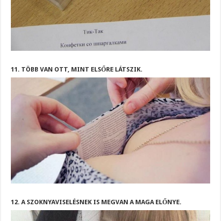
11. TÖBB VAN OTT, MINT ELSŐRE LÁTSZIK.
12. A SZOKNYAVISELÉSNEK IS MEGVAN A MAGA ELŐNYE.