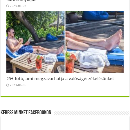
2023-01-05
25+ fotó, ami megzavarhatja a valóságérzékelésünket
2023-01-05
Keress minket Facebookon