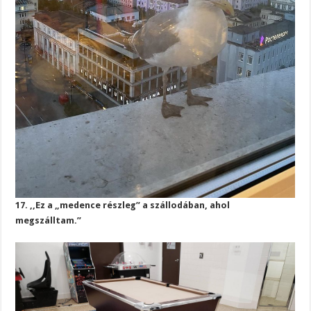
17. ,,Ez a „medence részleg” a szállodában, ahol
megszálltam.”