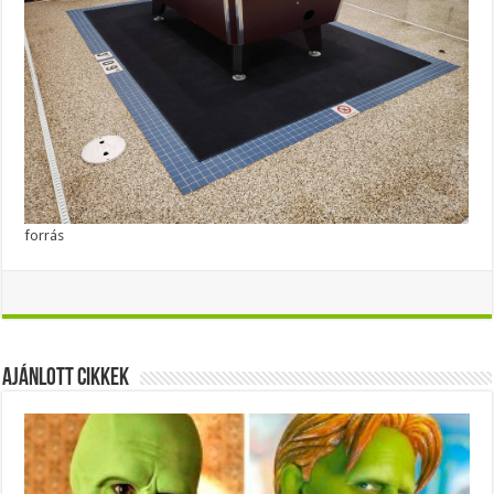
forrás
Ajánlott Cikkek