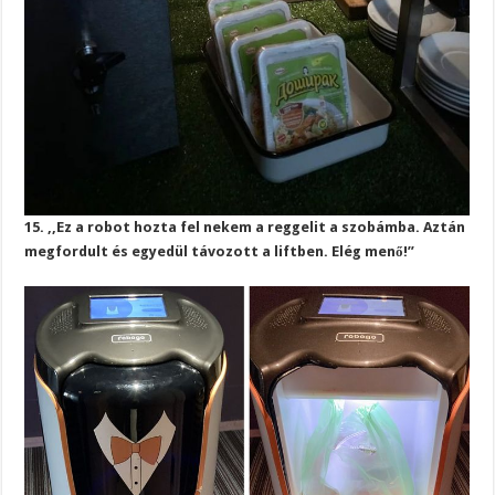
15. ,,Ez a robot hozta fel nekem a reggelit a szobámba. Aztán
megfordult és egyedül távozott a liftben. Elég menő!”