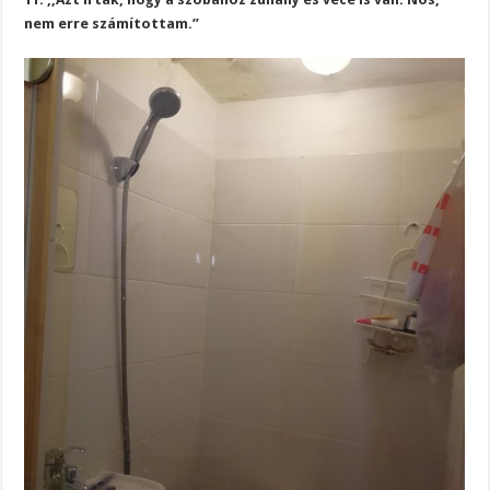
nem erre számítottam.”