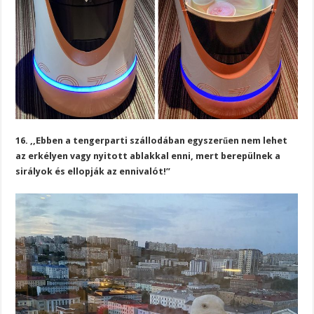
16. ,,Ebben a tengerparti szállodában egyszerűen nem lehet
az erkélyen vagy nyitott ablakkal enni, mert berepülnek a
sirályok és ellopják az ennivalót!”