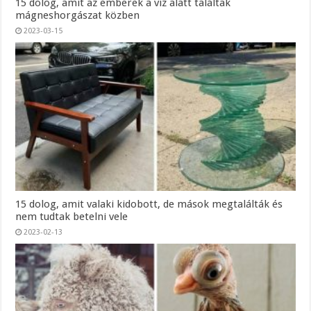
15 dolog, amit az emberek a víz alatt találtak
mágneshorgászat közben
2023-03-15
15 dolog, amit valaki kidobott, de mások megtalálták és
nem tudtak betelni vele
2023-02-13