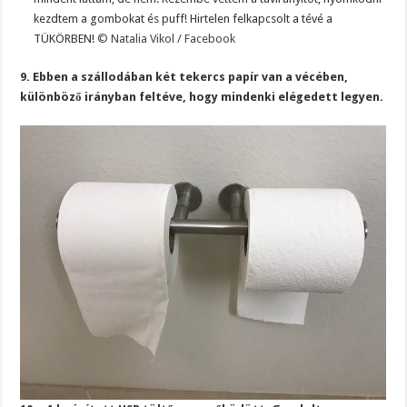
kezdtem a gombokat és puff! Hirtelen felkapcsolt a tévé a
TÜKÖRBEN!
© Natalia Vikol / Facebook
9. Ebben a szállodában két tekercs papír van a vécében,
különböző irányban feltéve, hogy mindenki elégedett legyen.