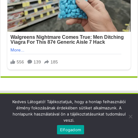
Kedves Látogató! Tájékoztatjuk, hogy a honlap felhasználói
Elérhetőség
élmény fokozásának érdekében sütiket alkalmazunk. A
honlapunk használatával ön a tájékoztatásunkat tudomásul
email: info@xsense.net
veszi.
Elfogadom