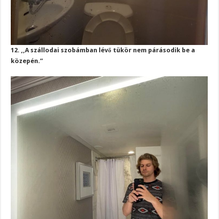
12. ,,A szállodai szobámban lévő tükör nem párásodik be a
közepén.”