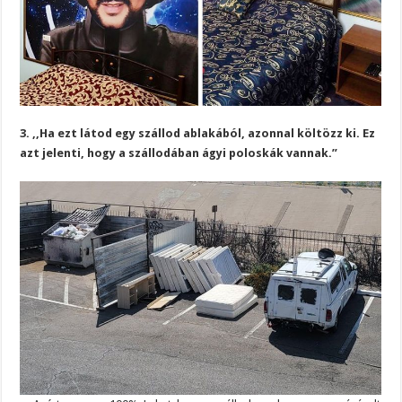
3. ,,Ha ezt látod egy szállod ablakából, azonnal költözz ki. Ez
azt jelenti, hogy a szállodában ágyi poloskák vannak.”