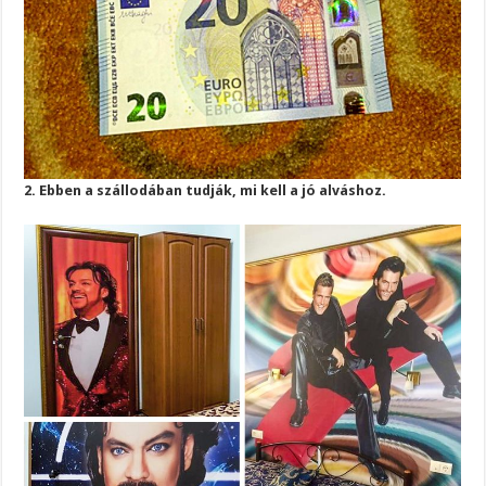
2. Ebben a szállodában tudják, mi kell a jó alváshoz.