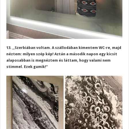
13. ,,Szerbiában voltam. A szállodában kimentem WC-re, majd
néztem: milyen szép kép! Aztán a második napon egy kicsit
alaposabban is megnéztem és láttam, hogy valami nem
stimmel. Ezek gumik!”