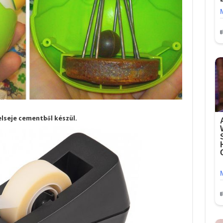
elseje cementből készül.