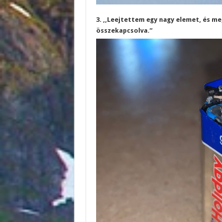
3. ,,Leejtettem egy nagy elemet, és me
összekapcsolva.”