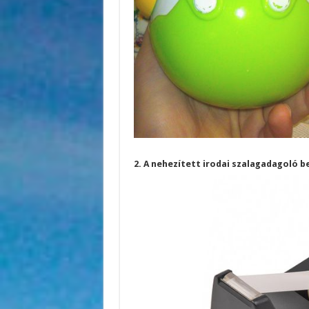
2. A nehezített irodai szalagadagoló b