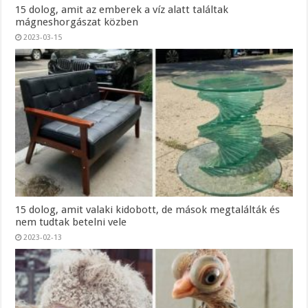
15 dolog, amit az emberek a víz alatt találtak
mágneshorgászat közben
2023-03-15
15 dolog, amit valaki kidobott, de mások megtalálták és
nem tudtak betelni vele
2023-02-13