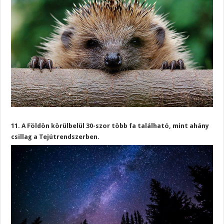
11. A Földön körülbelül 30-szor több fa található, mint ahány
csillag a Tejútrendszerben.