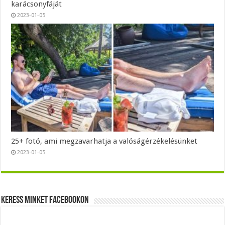
karácsonyfáját
2023-01-05
25+ fotó, ami megzavarhatja a valóságérzékelésünket
2023-01-05
Keress minket Facebookon