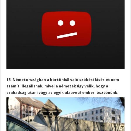
15. Németországban a börtönből való szökési kísérlet nem
számít illegálisnak, mivel a németek úgy vélik, hogy a
szabadság utáni vágy az egyik alapvető emberi ösztönünk.