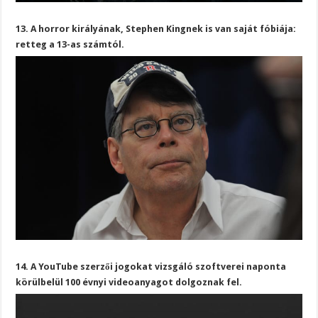
13. A horror királyának, Stephen Kingnek is van saját fóbiája:
retteg a 13-as számtól.
14. A YouTube szerzői jogokat vizsgáló szoftverei naponta
körülbelül 100 évnyi videoanyagot dolgoznak fel.