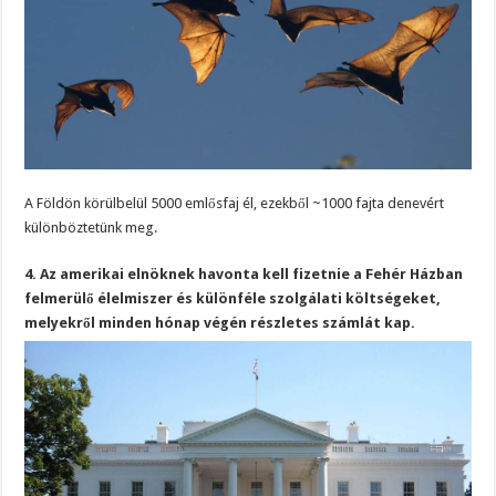
A Földön körülbelül 5000 emlősfaj él, ezekből ~1000 fajta denevért
különböztetünk meg.
4. Az amerikai elnöknek havonta kell fizetnie a Fehér Házban
felmerülő élelmiszer és különféle szolgálati költségeket,
melyekről minden hónap végén részletes számlát kap.