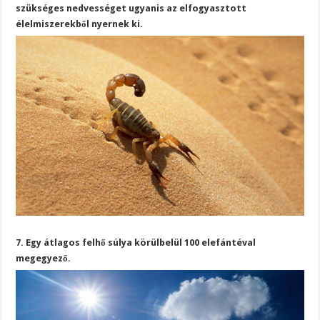
szükséges nedvességet ugyanis az elfogyasztott
élelmiszerekből nyernek ki.
7. Egy átlagos felhő súlya körülbelül 100 elefántéval
megegyező.