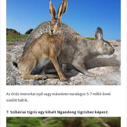
Az óriás menorkai nyúl vagy másnéven nuralagus 5-7 millió évvel
ezelőtt halt ki.
7. Szibériai tigris egy kihalt Ngandong tigrishez képest.