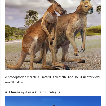
A procoptodon mérete a 3 métert is elérhette. Körülbelül 40 ezer évvel
ezelőtt halt ki.
6. A barna nyúl és a kihalt nuralagus.