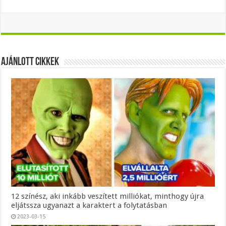
Ajánlott Cikkek
12 színész, aki inkább veszített milliókat, minthogy újra
eljátssza ugyanazt a karaktert a folytatásban
2023-03-15