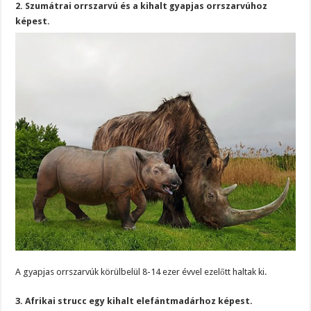
2. Szumátrai orrszarvú és a kihalt gyapjas orrszarvúhoz
képest.
A gyapjas orrszarvúk körülbelül 8-14 ezer évvel ezelőtt haltak ki.
3. Afrikai strucc egy kihalt elefántmadárhoz képest.