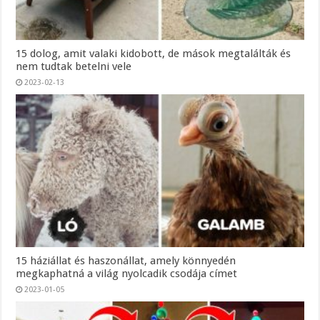
15 dolog, amit valaki kidobott, de mások megtalálták és
nem tudtak betelni vele
2023-02-13
15 háziállat és haszonállat, amely könnyedén
megkaphatná a világ nyolcadik csodája címet
2023-01-05