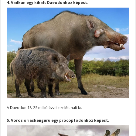
4. Vadkan egy kihalt Daeodonhoz képest.
A Daeodon 18-25 millió évvel ezelőtt halt ki.
5. Vörös óriáskenguru egy procoptodonhoz képest.