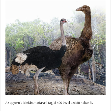
Az epyornis (elefántmadarak) tagjai 400 évvel ezelőtt haltak ki.