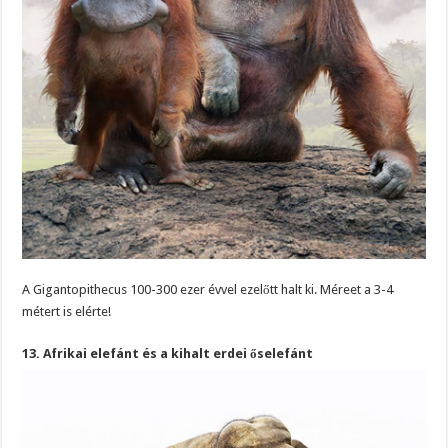
A Gigantopithecus 100-300 ezer évvel ezelőtt halt ki. Méreet a 3-4
métert is elérte!
13. Afrikai elefánt és a kihalt erdei őselefánt