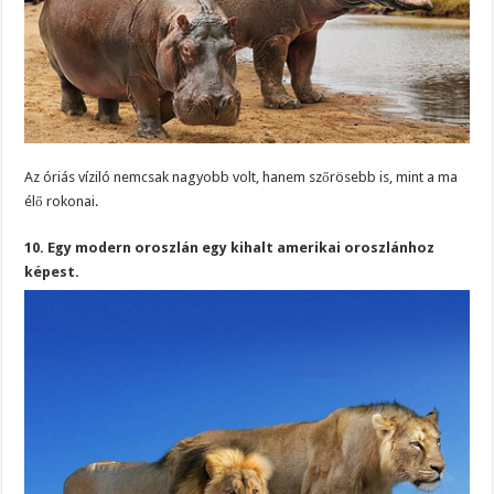
Az óriás víziló nemcsak nagyobb volt, hanem szőrösebb is, mint a ma
élő rokonai.
10. Egy modern oroszlán egy kihalt amerikai oroszlánhoz
képest.