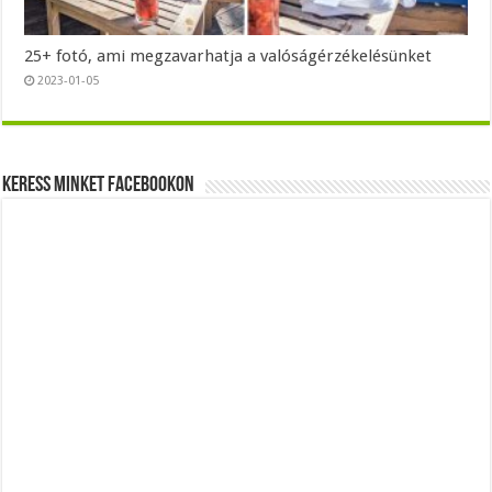
25+ fotó, ami megzavarhatja a valóságérzékelésünket
2023-01-05
Keress minket Facebookon