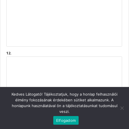
12.
Kedves Látogató! Tájékoztatjuk, hogy a honlap felhasználói
élmény fokozásának érdekében sütiket alkalmazunk. A
honlapunk használatával ön a tájékoztatásunkat tudomásul
veszi.
Elfogadom