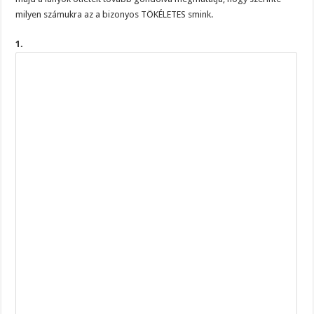
milyen számukra az a bizonyos TÖKÉLETES smink.
1.