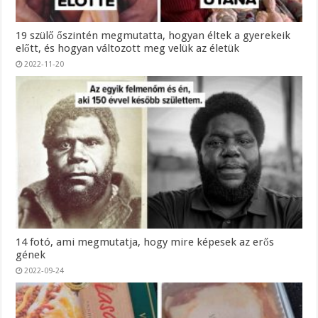
19 szülő őszintén megmutatta, hogyan éltek a gyerekeik
előtt, és hogyan változott meg velük az életük
2022-11-20
14 fotó, ami megmutatja, hogy mire képesek az erős
gének
2022-09-24