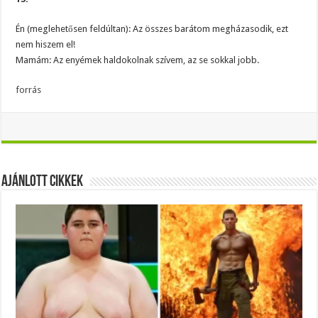
Én (meglehetősen feldúltan): Az összes barátom megházasodik, ezt
nem hiszem el!
Mamám: Az enyémek haldokolnak szívem, az se sokkal jobb.
forrás
Ajánlott Cikkek