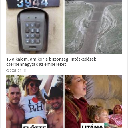
15 alkalom, amikor a biztonsági intézkedések
cserbenhagyták az embereket
2023-04-18