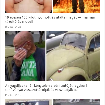
19 évesen 155 kilót nyomott és utálta magát — ma már
tűzoltó és modell
2023-04-26
A nyugdíjas tanár kénytelen eladni autóját: egykori
tanítványai visszavásárolják és visszaadják azt
2023-04-19