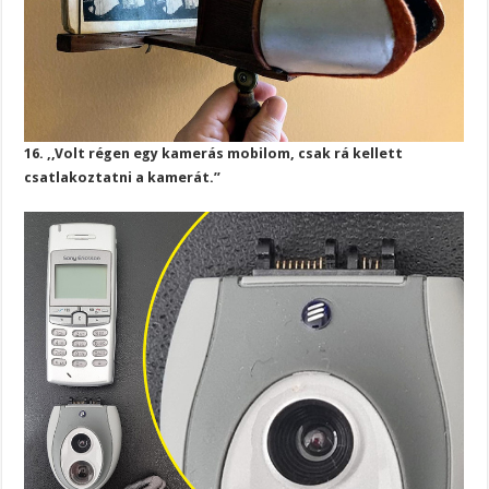
16. ,,Volt régen egy kamerás mobilom, csak rá kellett
csatlakoztatni a kamerát.”