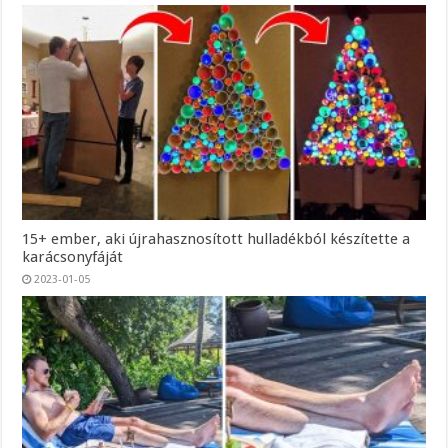
15+ ember, aki újrahasznosított hulladékból készítette a
karácsonyfáját
2023-01-05