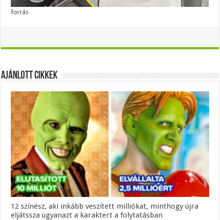
forrás
Ajánlott Cikkek
12 színész, aki inkább veszített milliókat, minthogy újra
eljátssza ugyanazt a karaktert a folytatásban