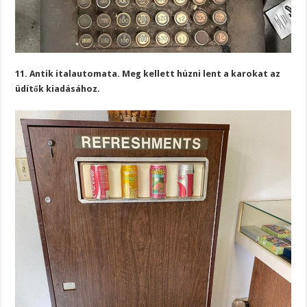
11. Antik italautomata. Meg kellett húzni lent a karokat az
üdítők kiadásához.