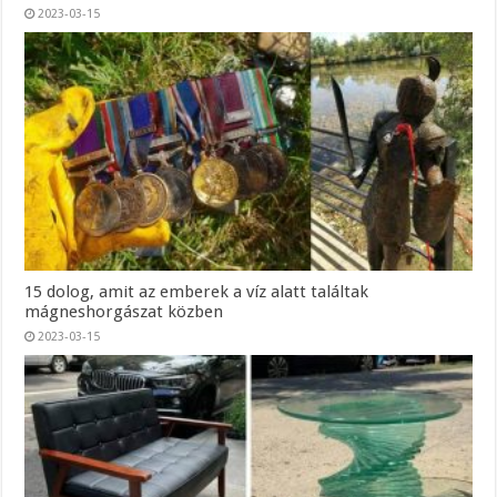
2023-03-15
15 dolog, amit az emberek a víz alatt találtak
mágneshorgászat közben
2023-03-15