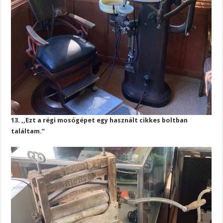
13. ,,Ezt a régi mosógépet egy használt cikkes boltban
találtam.”