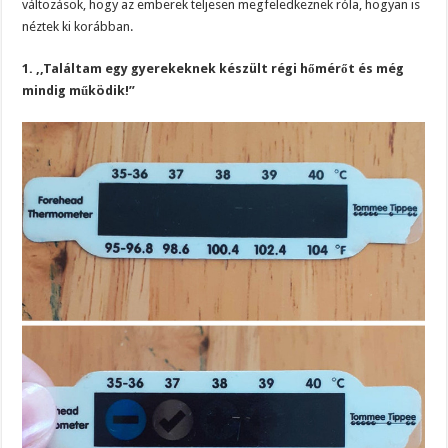
változások, hogy az emberek teljesen megfeledkeznek róla, hogyan is
néztek ki korábban.
1. ,,Találtam egy gyerekeknek készült régi hőmérőt és még
mindig működik!”