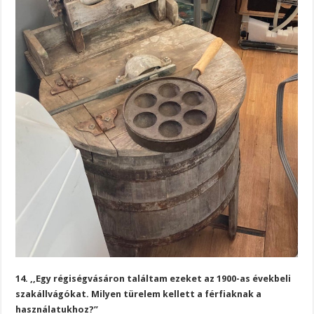
14. ,,Egy régiségvásáron találtam ezeket az 1900-as évekbeli
szakállvágókat. Milyen türelem kellett a férfiaknak a
használatukhoz?”