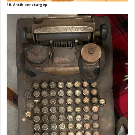
10. Antik pénztárgép.