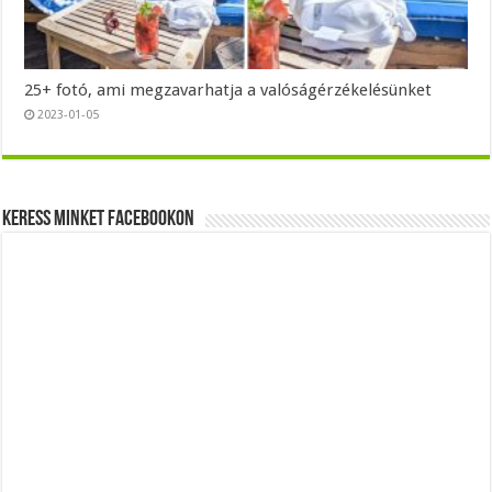
25+ fotó, ami megzavarhatja a valóságérzékelésünket
2023-01-05
Keress minket Facebookon