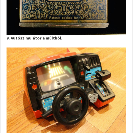
9. Autószimulátor a múltból.