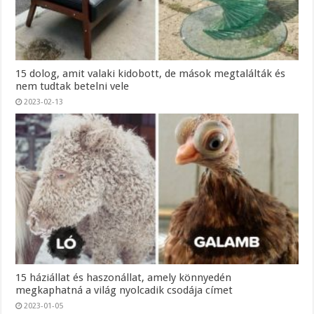
15 dolog, amit valaki kidobott, de mások megtalálták és
nem tudtak betelni vele
2023-02-13
15 háziállat és haszonállat, amely könnyedén
megkaphatná a világ nyolcadik csodája címet
2023-01-05