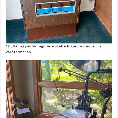
12. ,,Van egy antik fogorvosi szék a fogorvosi rendelőnk
várótermében.”