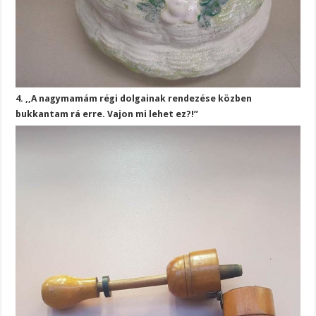
4. ,,A nagymamám régi dolgainak rendezése közben
bukkantam rá erre. Vajon mi lehet ez?!”