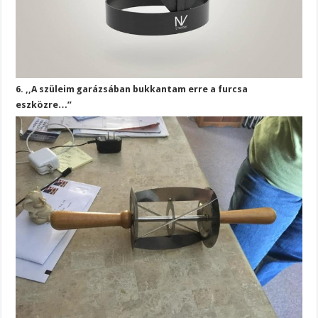
6. ,,A szüleim garázsában bukkantam erre a furcsa
eszközre…”