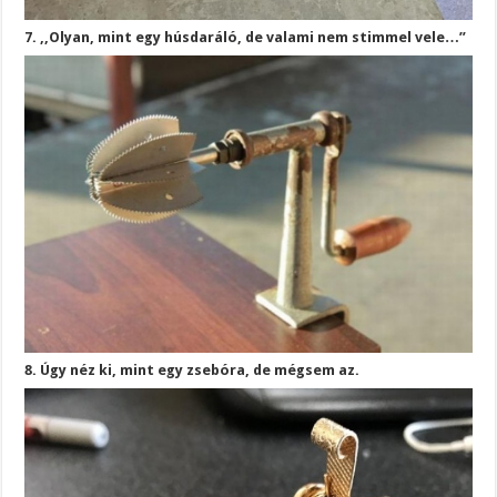
7. ,,Olyan, mint egy húsdaráló, de valami nem stimmel vele…”
8. Úgy néz ki, mint egy zsebóra, de mégsem az.