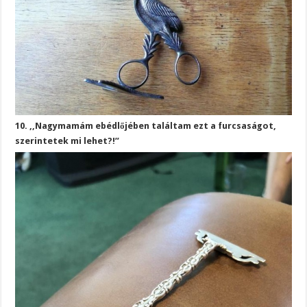
10. ,,Nagymamám ebédlőjében találtam ezt a furcsaságot,
szerintetek mi lehet?!”