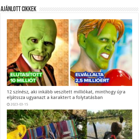
Ajánlott Cikkek
12 színész, aki inkább veszített milliókat, minthogy újra
eljátssza ugyanazt a karaktert a folytatásban
2023-03-15