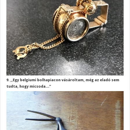
9. ,,Egy belgiumi bolhapiacon vásároltam, még az eladó sem
tudta, hogy micsoda…”