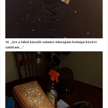
16. ,,Ezt a fából készült valamit édesapám holmijai között
találtam…”