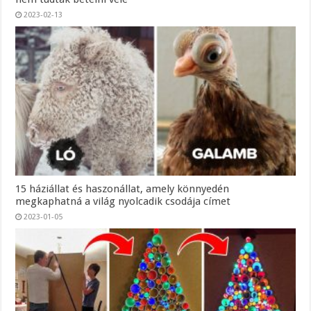
2023-02-13
15 háziállat és haszonállat, amely könnyedén
megkaphatná a világ nyolcadik csodája címet
2023-01-05