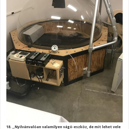
18. ,,Nyilvánvalóan valamilyen vágó-eszköz, de mit lehet vele