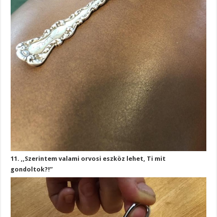
11. ,,Szerintem valami orvosi eszköz lehet, Ti mit
gondoltok?!”