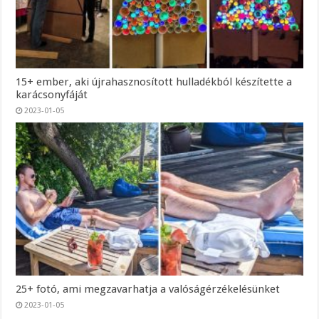
15+ ember, aki újrahasznosított hulladékból készítette a
karácsonyfáját
2023-01-05
25+ fotó, ami megzavarhatja a valóságérzékelésünket
2023-01-05