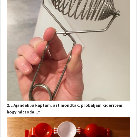
2. ,,Ajándékba kaptam, azt mondták, próbáljam kideríteni,
hogy micsoda…”