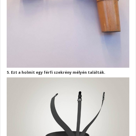
5. Ezt a holmit egy férfi szekrény mélyén találták.