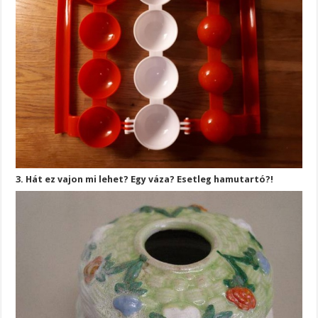
3. Hát ez vajon mi lehet? Egy váza? Esetleg hamutartó?!