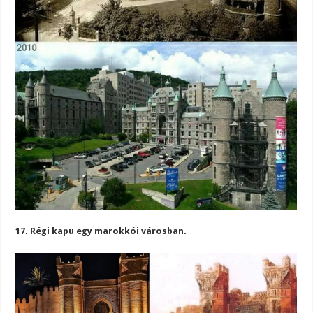
17. Régi kapu egy marokkói városban.