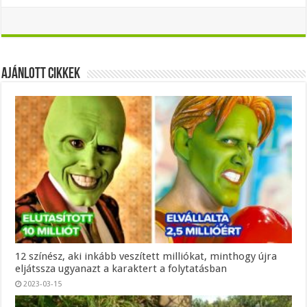
Ajánlott Cikkek
12 színész, aki inkább veszített milliókat, minthogy újra
eljátssza ugyanazt a karaktert a folytatásban
2023-03-15