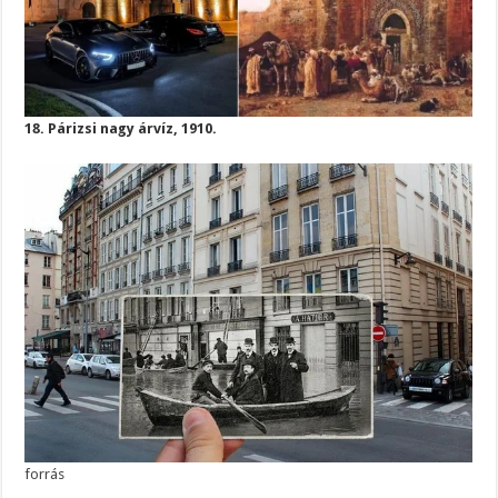
18. Párizsi nagy árvíz, 1910.
forrás