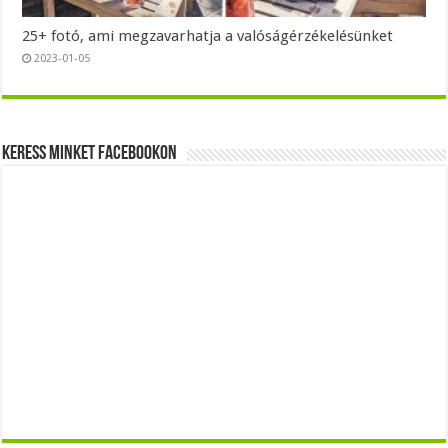
25+ fotó, ami megzavarhatja a valóságérzékelésünket
2023-01-05
Keress minket Facebookon