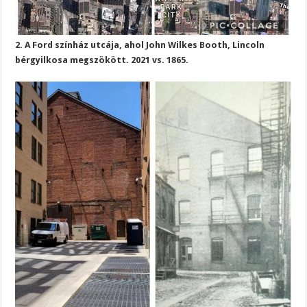
2. A Ford színház utcája, ahol John Wilkes Booth, Lincoln
bérgyilkosa megszökött. 2021 vs. 1865.