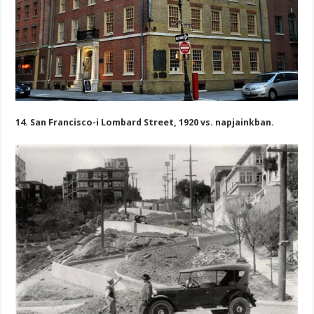
14. San Francisco-i Lombard Street, 1920 vs. napjainkban.