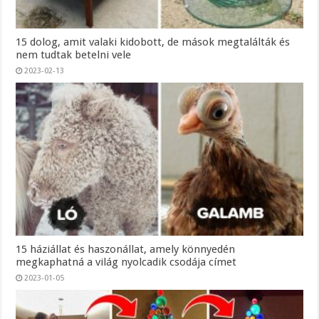
15 dolog, amit valaki kidobott, de mások megtalálták és
nem tudtak betelni vele
2023-02-13
15 háziállat és haszonállat, amely könnyedén
megkaphatná a világ nyolcadik csodája címet
2023-01-05