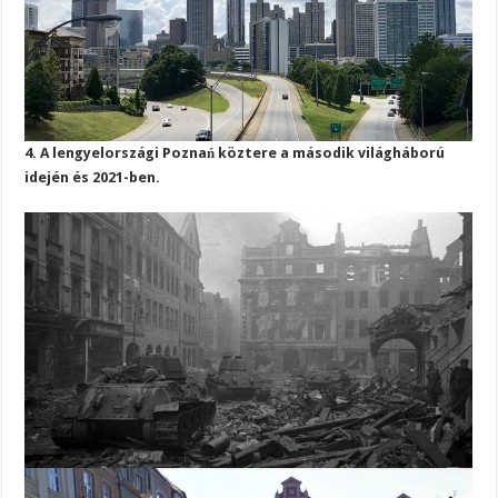
4. A lengyelországi Poznań köztere a második világháború
idején és 2021-ben.