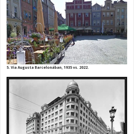
5. Via Augusta Barcelonában, 1935 vs. 2022.