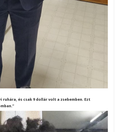
i ruhára, és csak 9 dollár volt a zsebemben. Ezt
omban.”