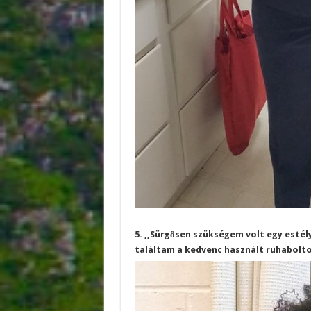
5. ,,Sürgősen szükségem volt egy estély
találtam a kedvenc használt ruhabolt