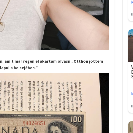
n, amit már régen el akartam olvasni. Otthon jöttem
lapul a belsejében.”