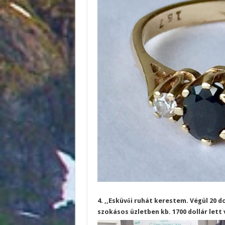
4. ,,Esküvői ruhát kerestem. Végül 20 
szokásos üzletben kb. 1700 dollár lett 