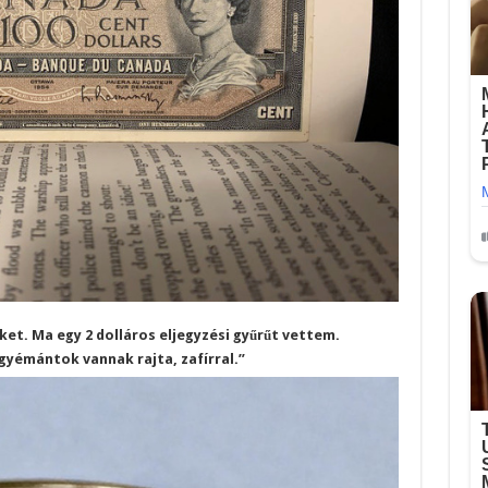
ket. Ma egy 2 dolláros eljegyzési gyűrűt vettem.
gyémántok vannak rajta, zafírral.”