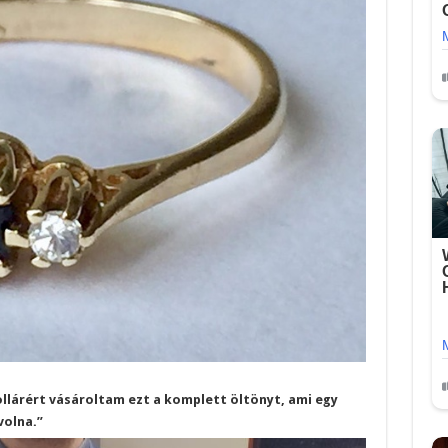
dollárért vásároltam ezt a komplett öltönyt, ami egy
volna.”