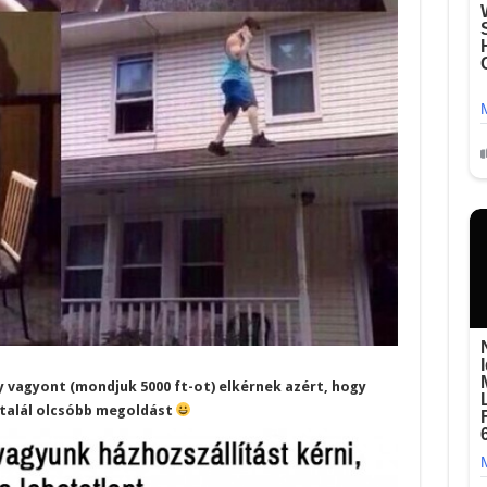
y vagyont (mondjuk 5000 ft-ot) elkérnek azért, hogy
talál olcsóbb megoldást