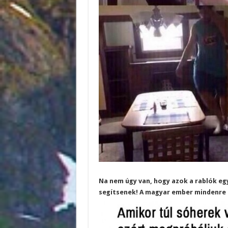
Na nem úgy van, hogy azok a rablók eg
segítsenek! A magyar ember mindenre 