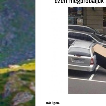
Hát igen.