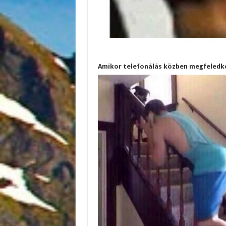
Amikor telefonálás közben megfeledkez