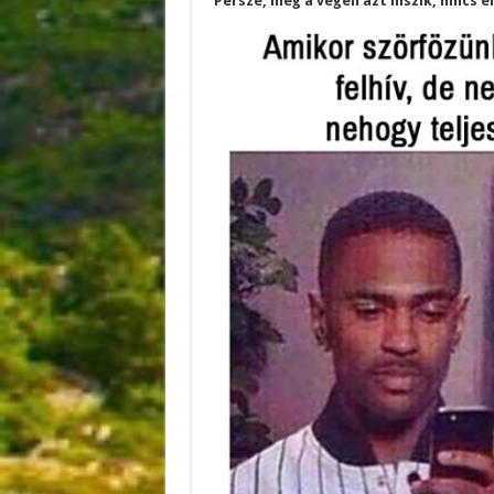
Persze, még a végén azt hiszik, nincs 