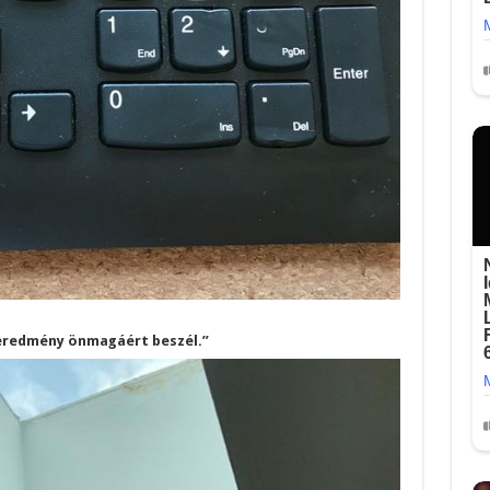
 eredmény önmagáért beszél.”