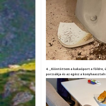
4. ,,Kiöntöttem a kakaóport a földre,
porzsákja és az egész a konyhaasztalr