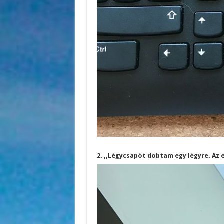
2. ,,Légycsapót dobtam egy légyre. Az