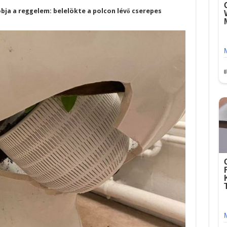
bja a reggelem: belelökte a polcon lévő cserepes