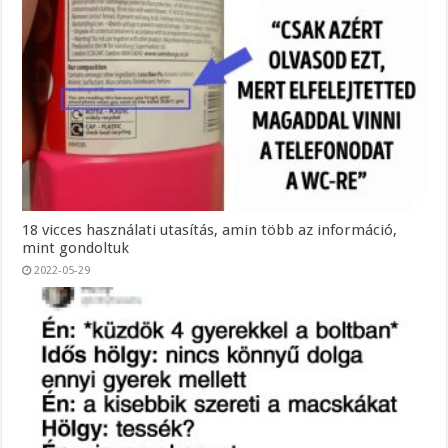
18 vicces használati utasítás, amin több az információ,
mint gondoltuk
2022-05-29