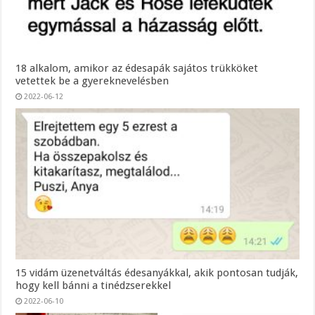
18 alkalom, amikor az édesapák sajátos trükköket
vetettek be a gyereknevelésben
2022-06-12
15 vidám üzenetváltás édesanyákkal, akik pontosan tudják,
hogy kell bánni a tinédzserekkel
2022-06-10