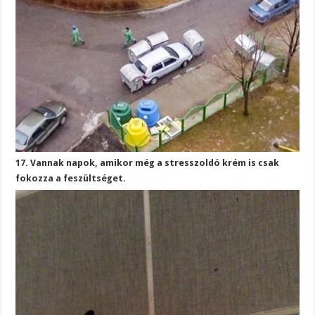
17. Vannak napok, amikor még a stresszoldó krém is csak
fokozza a feszültséget.