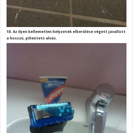
18. Az ilyen kellemetlen helyzetek elkerülése végett javallott
a hosszú, pihentető alvás.