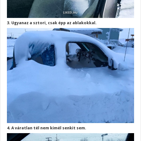
3. Ugyanaz a sztori, csak épp az ablakokkal.
4. A váratlan tél nem kímél senkit sem.