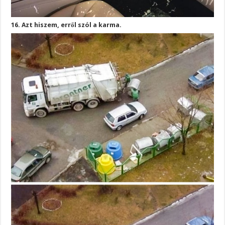
16. Azt hiszem, erről szól a karma.