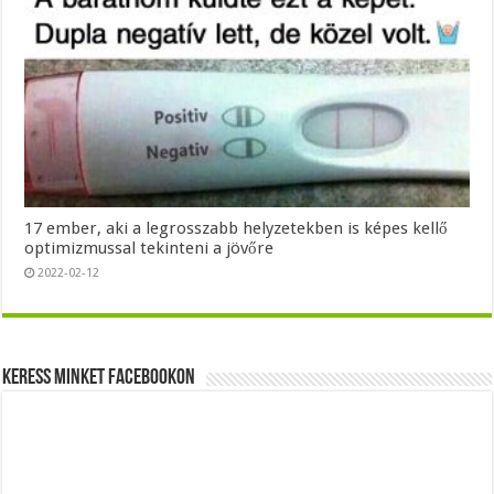
17 ember, aki a legrosszabb helyzetekben is képes kellő
optimizmussal tekinteni a jövőre
2022-02-12
Keress minket Facebookon