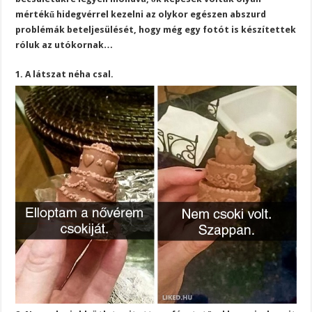
mértékű hidegvérrel kezelni az olykor egészen abszurd
problémák beteljesülését, hogy még egy fotót is készítettek
róluk az utókornak…
1. A látszat néha csal.