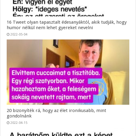
16 Tweet olyan tapasztalt édesanyáktól, akik tudják, hogy
humor nélkül nem lehet gyereket nevelni
2022-05-04
20 bizonyíték rá, hogy az élet ironikusabb, mint
gondolnánk
2022-04-15