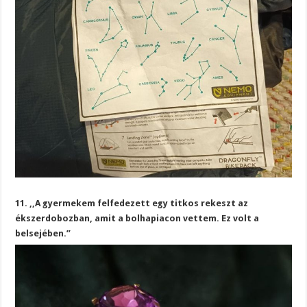
11. ,,A gyermekem felfedezett egy titkos rekeszt az
ékszerdobozban, amit a bolhapiacon vettem. Ez volt a
belsejében.”