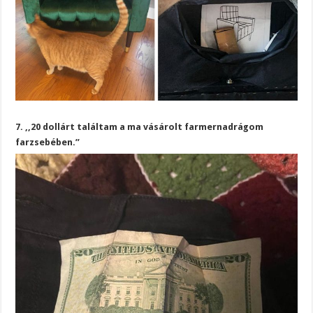
7. ,,20 dollárt találtam a ma vásárolt farmernadrágom
farzsebében.”