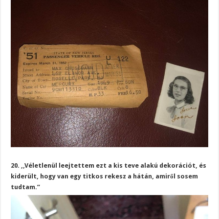
20. ,,Véletlenül leejtettem ezt a kis teve alakú dekorációt, és
kiderült, hogy van egy titkos rekesz a hátán, amiről sosem
tudtam.”