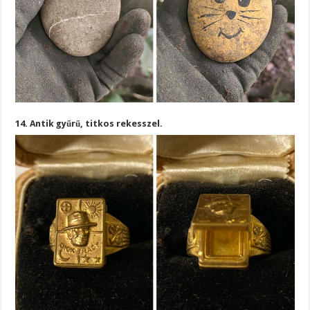
14. Antik gyűrű, titkos rekesszel.