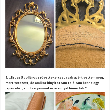
5. ,,Ezt az 5 dolláros szövettekercset csak azért vettem meg,
mert tetszett, de amikor kinyitottam találtam benne egy
japán obit, amit selyemmel és arannyal hímeztek.”