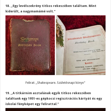
18. ,,Egy levélszekrény titkos rekeszében találtam. Mint
kiderült, a nagymamámé volt.”
Felirat: ,,Shakespeare. Születésnapi könyv”
19. ,,A titkárnőm asztalának egyik titkos rekeszében
találtunk egy 1951-es gépkocsi regisztrációs kártyát és egy
iskolai fényképet egy felirattal.”