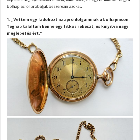
bolhapiacról próbáljuk beszerezni azokat.
1. ,,Vettem egy fadobozt az apró dolgaimnak a bolhapiacon.
Tegnap találtam benne egy titkos rekeszt, és kinyitva nagy
meglepetés ért.”