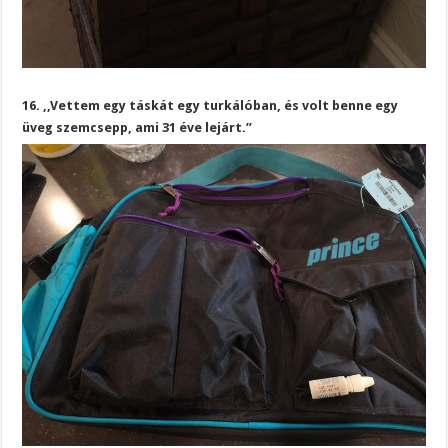
16. ,,Vettem egy táskát egy turkálóban, és volt benne egy
üveg szemcsepp, ami 31 éve lejárt.”