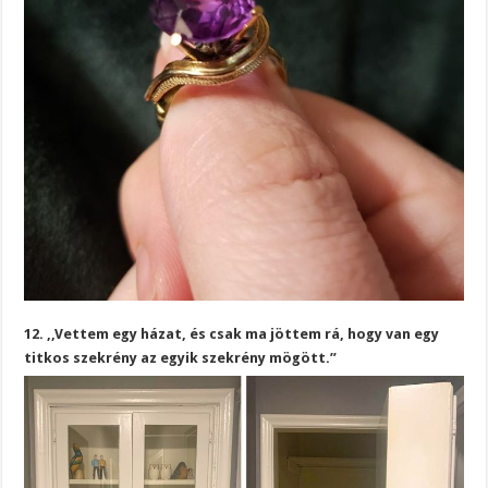
12. ,,Vettem egy házat, és csak ma jöttem rá, hogy van egy
titkos szekrény az egyik szekrény mögött.”