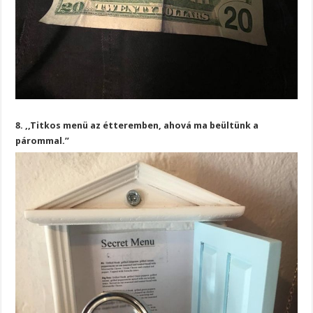
8. ,,Titkos menü az étteremben, ahová ma beültünk a
párommal.”