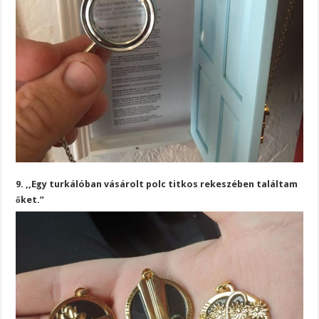
9. ,,Egy turkálóban vásárolt polc titkos rekeszében találtam
őket.”