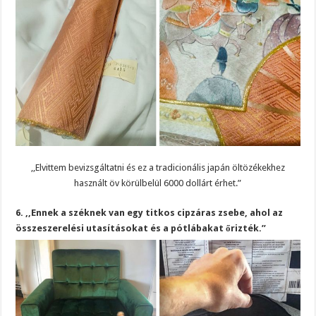
,,Elvittem bevizsgáltatni és ez a tradicionális japán öltözékekhez
használt öv körülbelül 6000 dollárt érhet.”
6. ,,Ennek a széknek van egy titkos cipzáras zsebe, ahol az
összeszerelési utasításokat és a pótlábakat őrizték.”