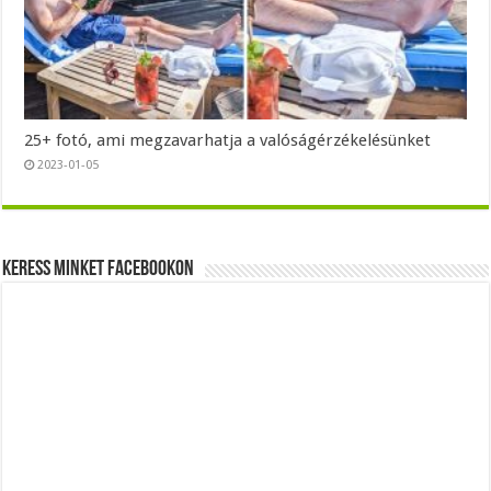
25+ fotó, ami megzavarhatja a valóságérzékelésünket
2023-01-05
Keress minket Facebookon