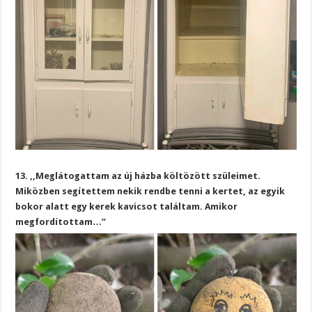
13. ,,Meglátogattam az új házba költözött szüleimet.
Miközben segítettem nekik rendbe tenni a kertet, az egyik
bokor alatt egy kerek kavicsot találtam. Amikor
megfordítottam…”