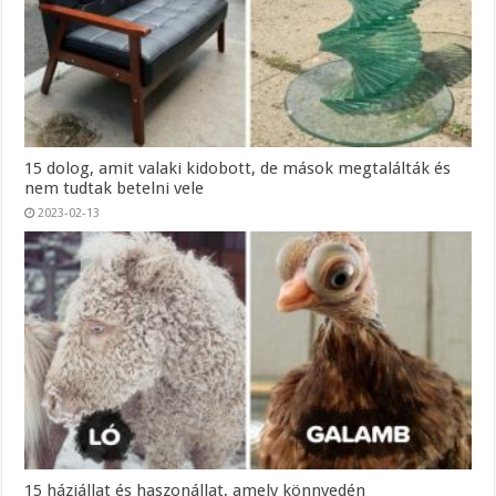
15 dolog, amit valaki kidobott, de mások megtalálták és
nem tudtak betelni vele
2023-02-13
15 háziállat és haszonállat, amely könnyedén