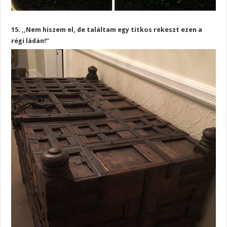
15. ,,Nem hiszem el, de találtam egy titkos rekeszt ezen a
régi ládán!”