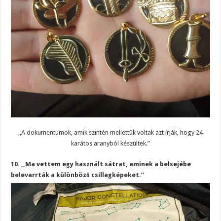
,,A dokumentumok, amik szintén mellettük voltak azt írják, hogy 24
karátos aranyból készültek.”
10. ,,Ma vettem egy használt sátrat, aminek a belsejébe
belevarrták a különböző csillagképeket.”