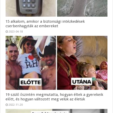
15 alkalom, amikor a biztonsági intézkedések
cserbenhagyták az embereket
2023-04-18
19 szülő őszintén megmutatta, hogyan éltek a gyerekeik
előtt, és hogyan változott meg velük az életük
2022-11-20