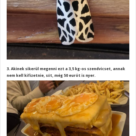
3. Akinek sikerül megenni ezt a 3,5 kg-os szendvicset, annak
nem kell kifizetnie, sőt, még 50 eurót is nyer.