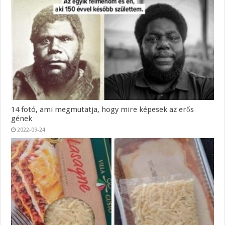
14 fotó, ami megmutatja, hogy mire képesek az erős
gének
2022-09-24