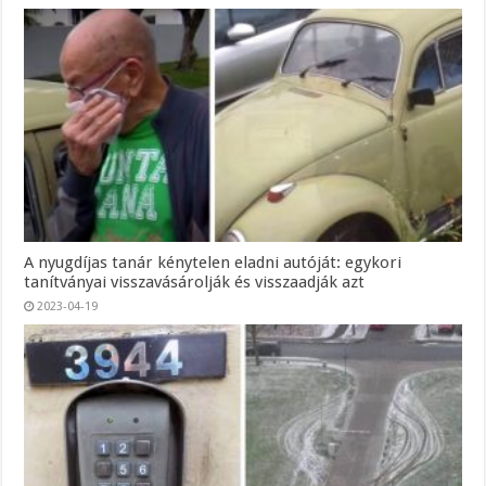
A nyugdíjas tanár kénytelen eladni autóját: egykori
tanítványai visszavásárolják és visszaadják azt
2023-04-19