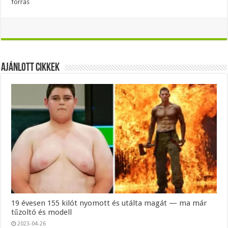
forrás
Ajánlott Cikkek
19 évesen 155 kilót nyomott és utálta magát — ma már
tűzoltó és modell
2023-04-26