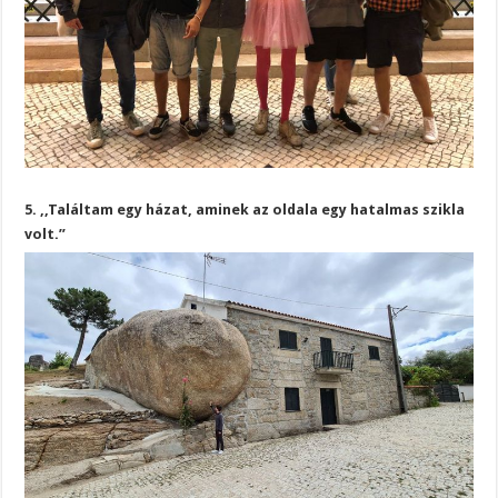
5. ,,Találtam egy házat, aminek az oldala egy hatalmas szikla
volt.”