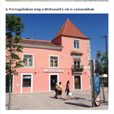
6. Portugáliában még a McDonald’s-ok is színesebbek.