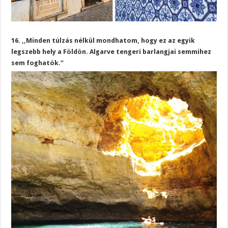
16. ,,Minden túlzás nélkül mondhatom, hogy ez az egyik
legszebb hely a Földön. Algarve tengeri barlangjai semmihez
sem foghatók.”