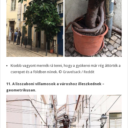
Kisebb vagyont mernék rá tenni, hogy a gyökerei már rég áttörték a
cserepet és a földben nőnek.
© Gravelsack / Reddit
11. A lisszaboni villamosok a városhoz illeszkednek –
geometrikusan.