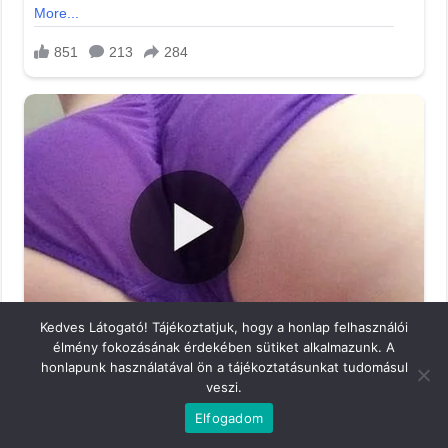
Kedves Látogató! Tájékoztatjuk, hogy a honlap felhasználói
élmény fokozásának érdekében sütiket alkalmazunk. A
honlapunk használatával ön a tájékoztatásunkat tudomásul
veszi.
Elfogadom