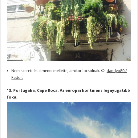
Nem szeretnék elmenni mellette, amikor locsolnak.
©
dandyo80 /
Reddit
13. Portugália, Cape Roca. Az európai kontinens legnyugatibb
foka.