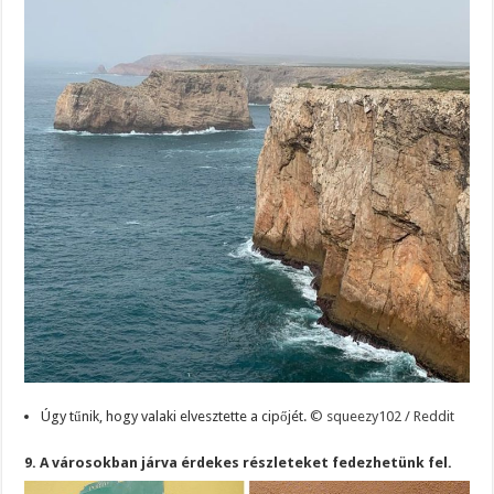
Úgy tűnik, hogy valaki elvesztette a cipőjét.
© squeezy102 / Reddit
9. A városokban járva érdekes részleteket fedezhetünk fel.