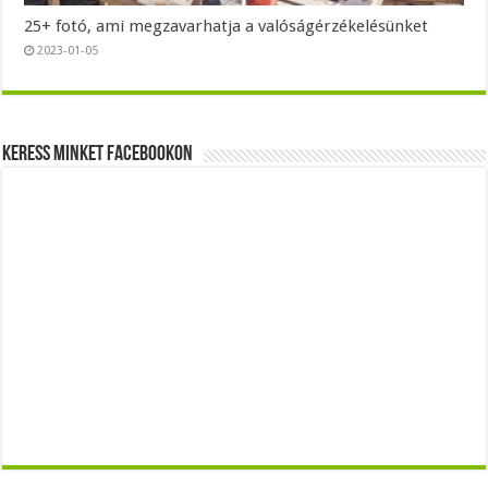
25+ fotó, ami megzavarhatja a valóságérzékelésünket
2023-01-05
Keress minket Facebookon