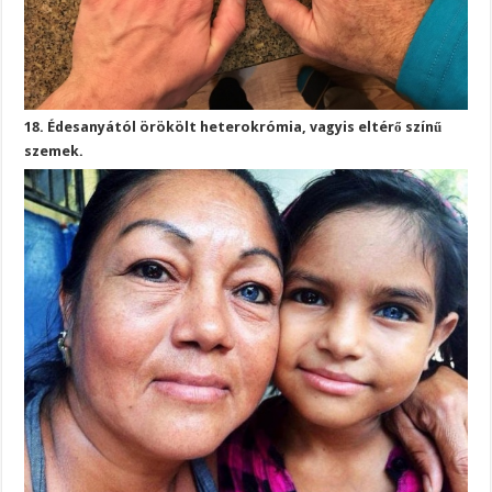
18. Édesanyától örökölt heterokrómia, vagyis eltérő színű
szemek.