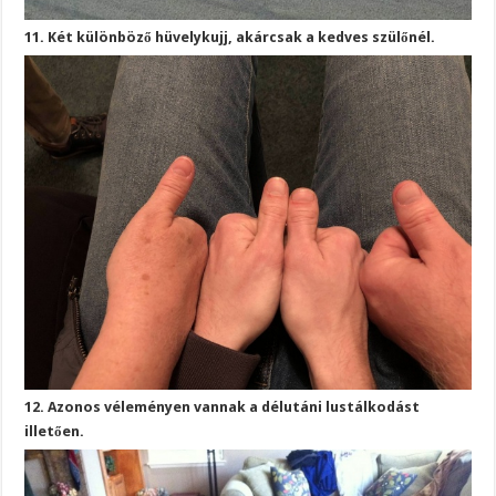
11. Két különböző hüvelykujj, akárcsak a kedves szülőnél.
12. Azonos véleményen vannak a délutáni lustálkodást
illetően.