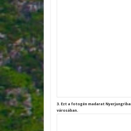
3. Ezt a fotogén madarat Nyerjungrib
városában.