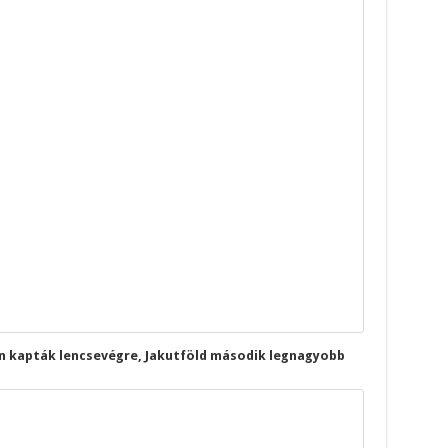
an kapták lencsevégre, Jakutföld második legnagyobb