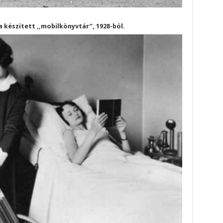
 készített ,,mobilkönyvtár”, 1928-ból.