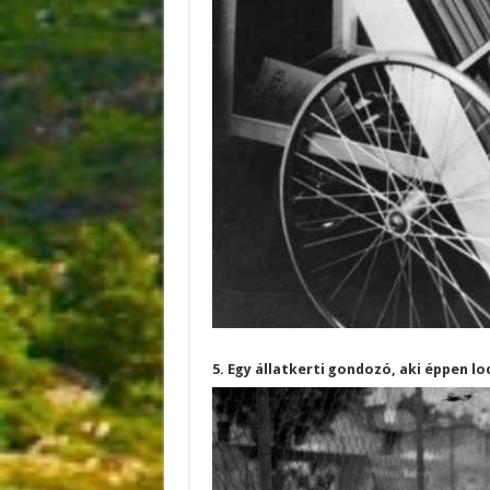
5. Egy állatkerti gondozó, aki éppen lo