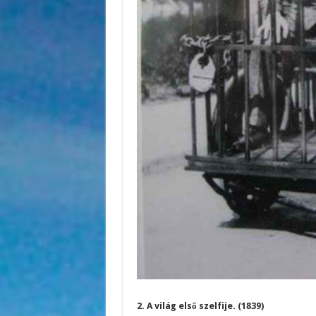
2. A világ első szelfije. (1839)