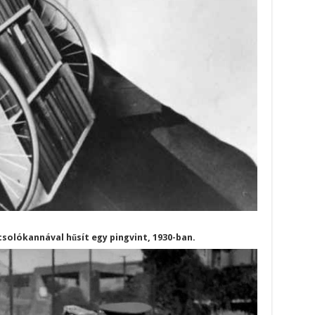
csolókannával hűsít egy pingvint, 1930-ban.