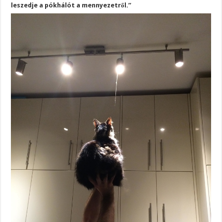
leszedje a pókhálót a mennyezetről.”