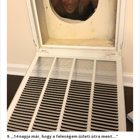
9. ,,14 napja már, hogy a feleségem üzleti útra ment…”