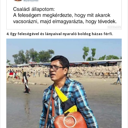
4. Egy feleségével és lányaival nyaraló boldog házas férfi.