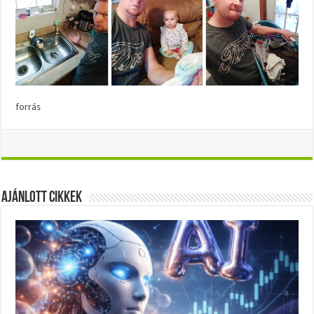
forrás
Ajánlott Cikkek