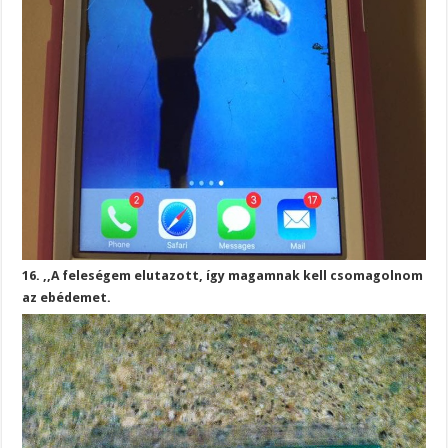
16. ,,A feleségem elutazott, így magamnak kell csomagolnom
az ebédemet.