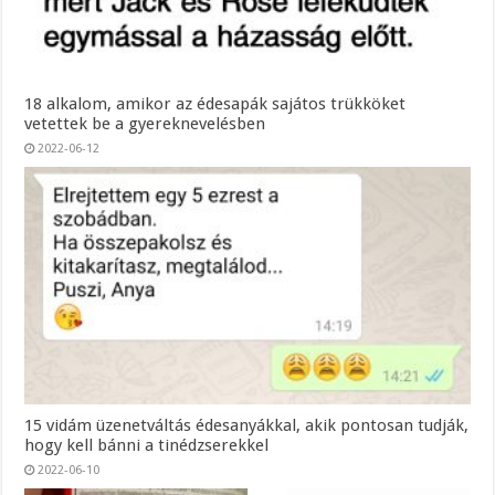
18 alkalom, amikor az édesapák sajátos trükköket
vetettek be a gyereknevelésben
2022-06-12
15 vidám üzenetváltás édesanyákkal, akik pontosan tudják,
hogy kell bánni a tinédzserekkel
2022-06-10