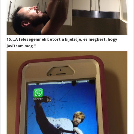
15. ,,A feleségemnek betört a kijelzője, és megkért, hogy
javítsam meg.”