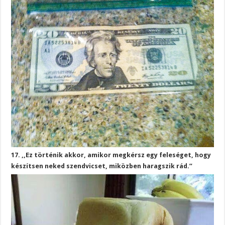
17. ,,Ez történik akkor, amikor megkérsz egy feleséget, hogy
készítsen neked szendvicset, miközben haragszik rád.”