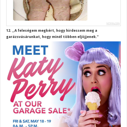
12. ,,A feleségem megkért, hogy hirdessem meg a
garázsvásárunkat, hogy minél többen eljöjjenek.”