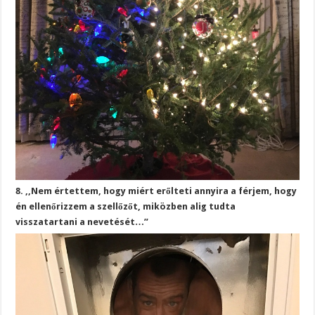
8. ,,Nem értettem, hogy miért erőlteti annyira a férjem, hogy
én ellenőrizzem a szellőzőt, miközben alig tudta
visszatartani a nevetését…”