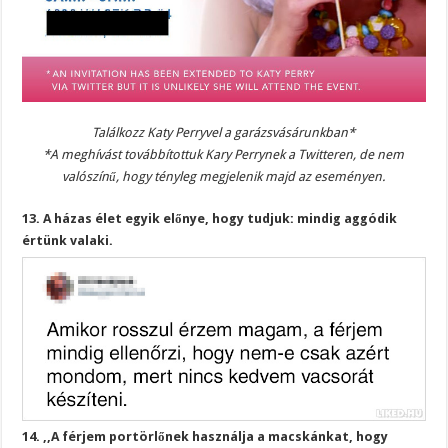
Találkozz Katy Perryvel a garázsvásárunkban*
*A meghívást továbbítottuk Kary Perrynek a Twitteren, de nem
valószínű, hogy tényleg megjelenik majd az eseményen.
13. A házas élet egyik előnye, hogy tudjuk: mindig aggódik
értünk valaki.
14. ,,A férjem portörlőnek használja a macskánkat, hogy