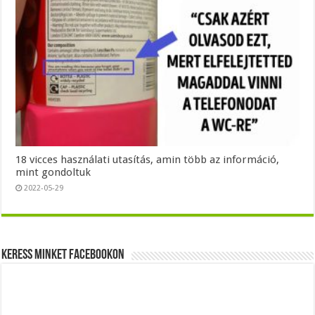
18 vicces használati utasítás, amin több az információ,
mint gondoltuk
2022-05-29
Keress minket Facebookon