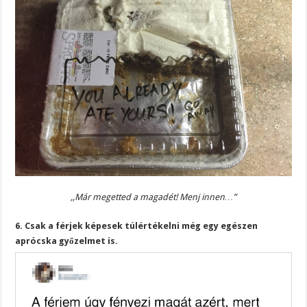
,,Már megetted a magadét! Menj innen…”
6. Csak a férjek képesek túlértékelni még egy egészen
aprócska győzelmet is.