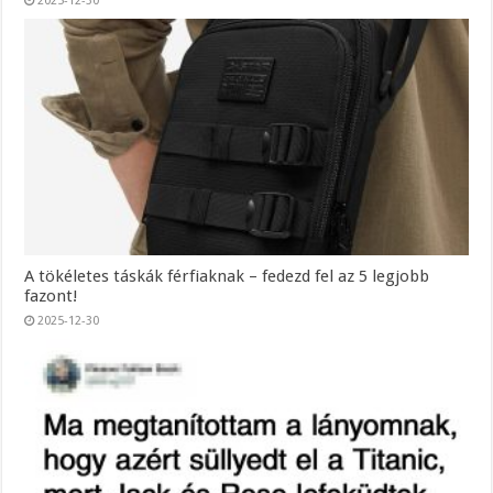
2025-12-30
A tökéletes táskák férfiaknak – fedezd fel az 5 legjobb
fazont!
2025-12-30