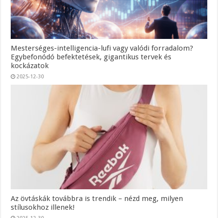
Mesterséges-intelligencia-lufi vagy valódi forradalom?
Egybefonódó befektetések, gigantikus tervek és
kockázatok
2025-12-30
Az övtáskák továbbra is trendik – nézd meg, milyen
stílusokhoz illenek!