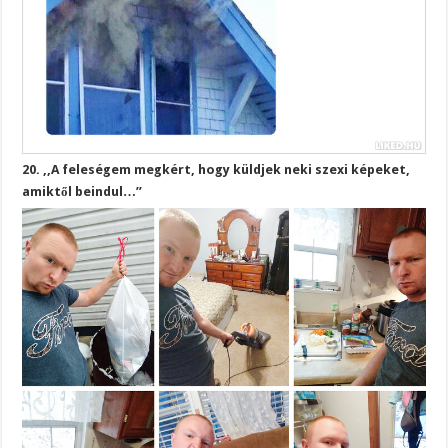
20. ,,A feleségem megkért, hogy küldjek neki szexi képeket,
amiktől beindul…”