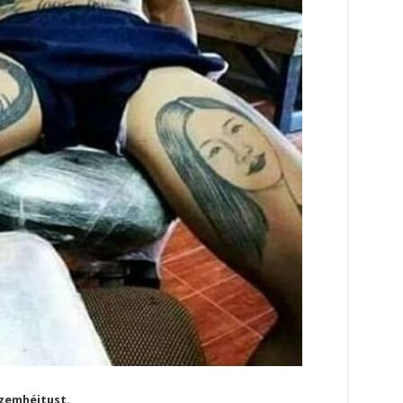
szemhéjtust.