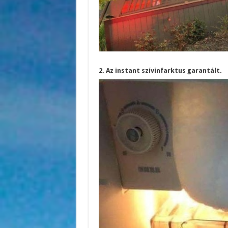
2. Az instant szívinfarktus garantált.