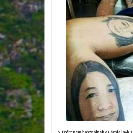
5. Ezért nem használnak az ázsiai nők 