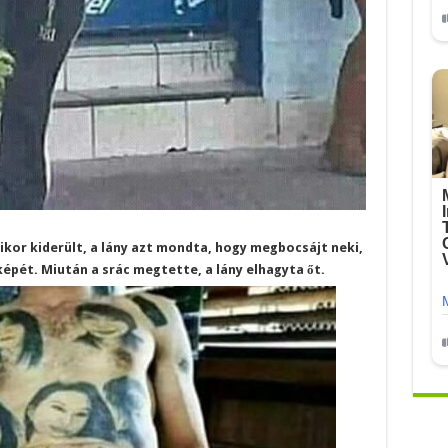
mikor kiderült, a lány azt mondta, hogy megbocsájt neki,
épét. Miután a srác megtette, a lány elhagyta őt.