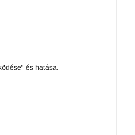
ödése” és hatása.