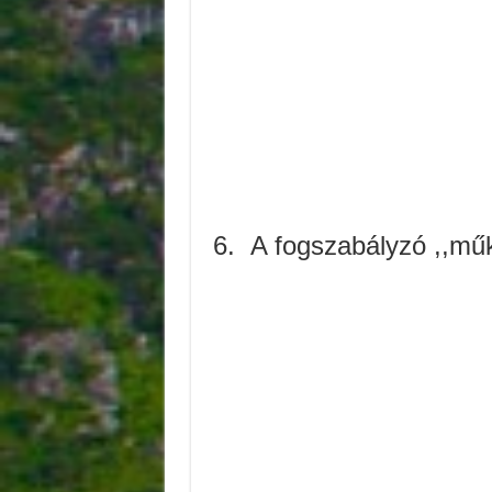
6.
A fogszabályzó ,,műk