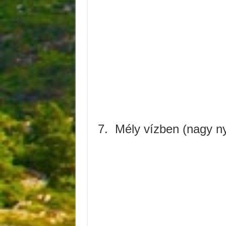
7.
Mély vízben (nagy nyom