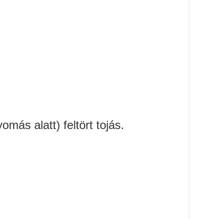
ás alatt) feltört tojás.