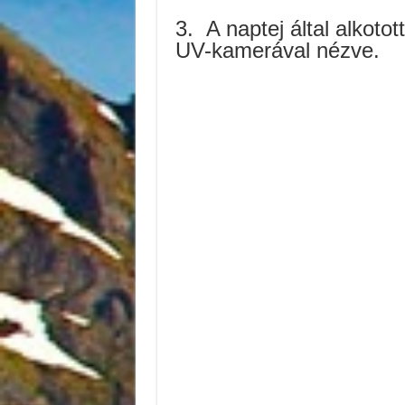
3.
A naptej által alkoto
UV-kamerával nézve.