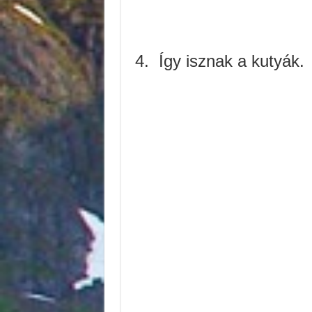
4.
Így isznak a kutyák.