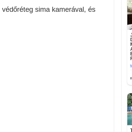
tt védőréteg sima kamerával, és