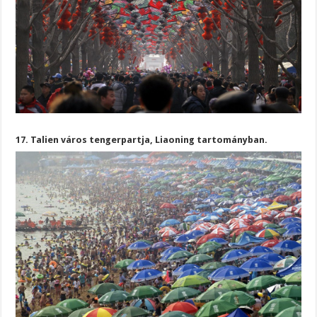
17. Talien város tengerpartja, Liaoning tartományban.