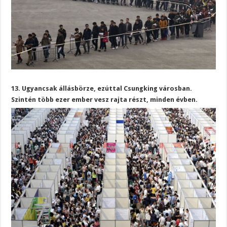
13. Ugyancsak állásbörze, ezúttal Csungking városban.
Szintén több ezer ember vesz rajta részt, minden évben.