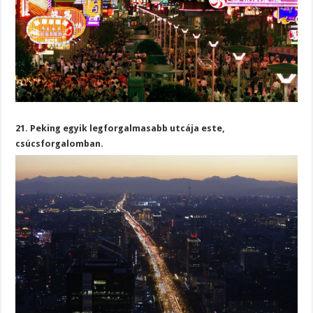
21. Peking egyik legforgalmasabb utcája este,
csúcsforgalomban.