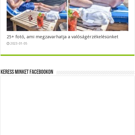
25+ fotó, ami megzavarhatja a valóságérzékelésünket
2023-01-05
Keress minket Facebookon