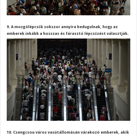
9. A mozgólépcsők sokszor annyira bedugulnak, hogy az
emberek inkább a hosszas és fárasztó lépcsőzést választják.
10. Csengcsou város vasútállomásán várakozó emberek, akik