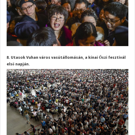
8. Utasok Vuhan város vasútállomásán, a kínai Őszi fesztivál
első napján.