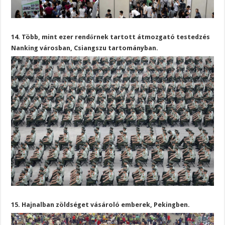
14. Több, mint ezer rendőrnek tartott átmozgató testedzés
Nanking városban, Csiangszu tartományban.
15. Hajnalban zöldséget vásároló emberek, Pekingben.