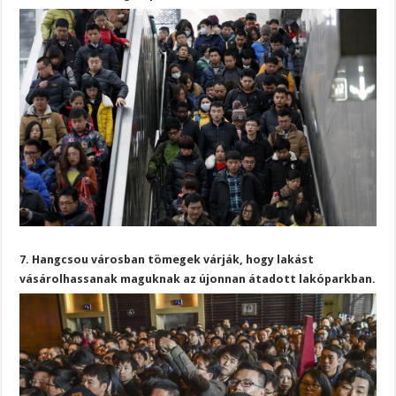
7. Hangcsou városban tömegek várják, hogy lakást
vásárolhassanak maguknak az újonnan átadott lakóparkban.