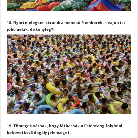
18. Nyári melegben strandra menekülő emberek. – vajon itt
jobb nekik, de tényleg?!
19. Tömegek várnak, hogy láthassák a Csientang folyónál
bekövetkező dagály jelenséget.