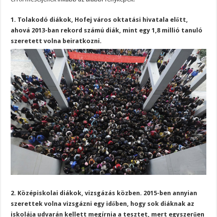
1. Tolakodó diákok, Hofej város oktatási hivatala előtt,
ahová 2013-ban rekord számú diák, mint egy 1,8 millió tanuló
szeretett volna beiratkozni.
2. Középiskolai diákok, vizsgázás közben. 2015-ben annyian
szerettek volna vizsgázni egy időben, hogy sok diáknak az
iskolája udvarán kellett megírnia a tesztet, mert egyszerűen