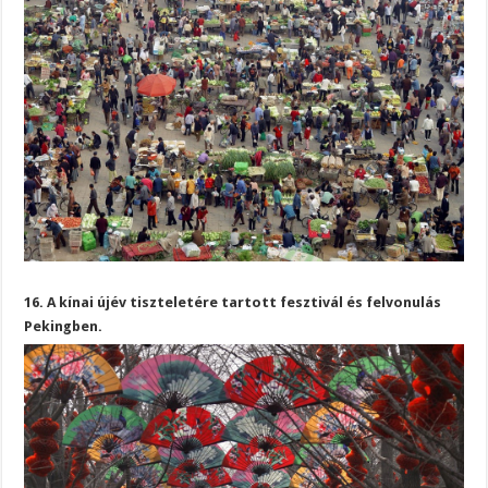
16. A kínai újév tiszteletére tartott fesztivál és felvonulás
Pekingben.