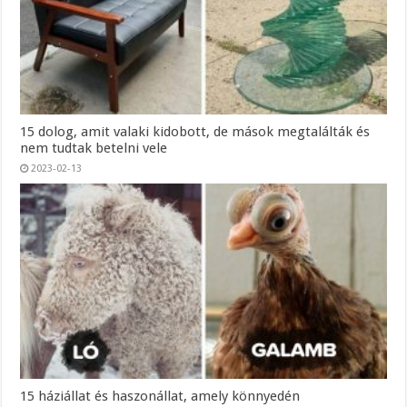
15 dolog, amit valaki kidobott, de mások megtalálták és
nem tudtak betelni vele
2023-02-13
15 háziállat és haszonállat, amely könnyedén