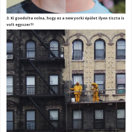
3. Ki gondolta volna, hogy ez a new yorki épület ilyen tiszta is
volt egyszer?!