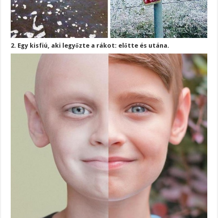
2. Egy kisfiú, aki legyőzte a rákot: előtte és utána.