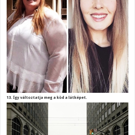
13. Így változtatja meg a köd a látképet.