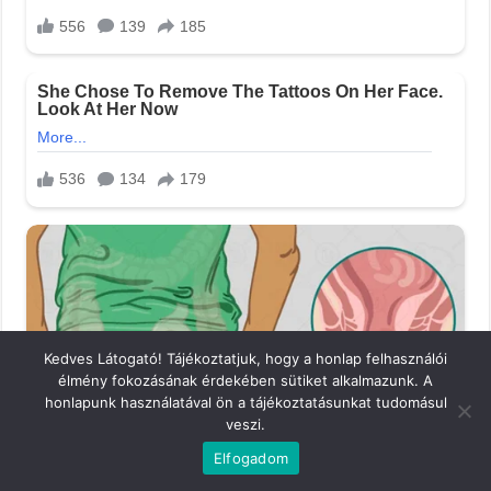
Kedves Látogató! Tájékoztatjuk, hogy a honlap felhasználói
élmény fokozásának érdekében sütiket alkalmazunk. A
honlapunk használatával ön a tájékoztatásunkat tudomásul
veszi.
Elfogadom