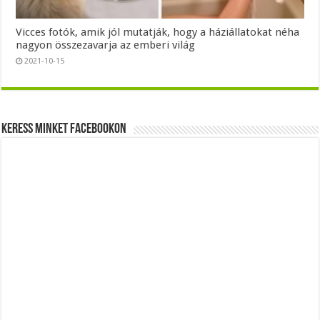
Vicces fotók, amik jól mutatják, hogy a háziállatokat néha
nagyon összezavarja az emberi világ
2021-10-15
Keress minket Facebookon