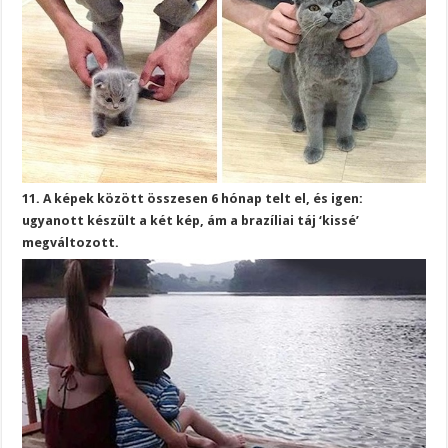
11. A képek között összesen 6 hónap telt el, és igen:
ugyanott készült a két kép, ám a brazíliai táj ‘kissé’
megváltozott.