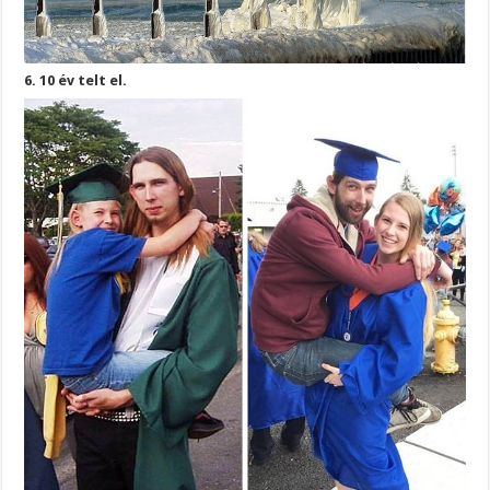
6. 10 év telt el.