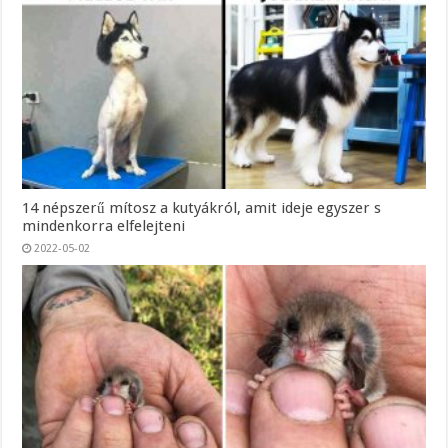
14 népszerű mítosz a kutyákról, amit ideje egyszer s
mindenkorra elfelejteni
2022-05-02