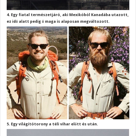
4. Egy fiatal természetjáró, aki Mexikóból Kanadába utazott,
ez idő alatt pedig ő maga is alaposan megváltozott.
5. Egy világítótorony a téli vihar előtt és után.