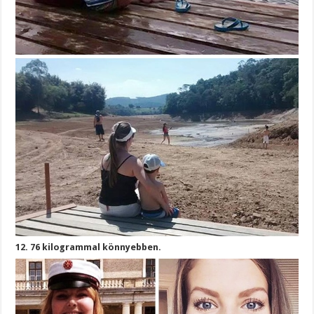
12. 76 kilogrammal könnyebben.