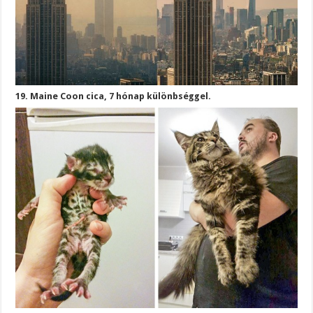
19. Maine Coon cica, 7 hónap különbséggel.