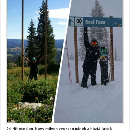
24. Hihetetlen, hogy milyen gyorsan nőnek a háziállatok,