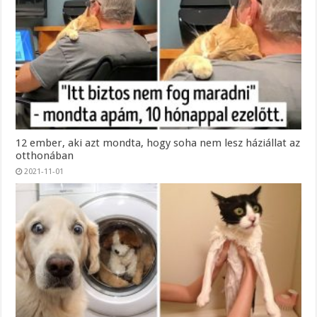
12 ember, aki azt mondta, hogy soha nem lesz háziállat az
otthonában
2021-11-01