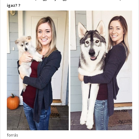
igaz? ?
forrás