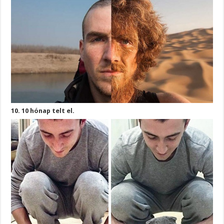
10. 10 hónap telt el.