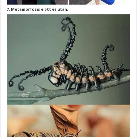
7. Metamorfózis előtt és után.