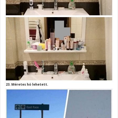
23. Méretes hó lehetett.