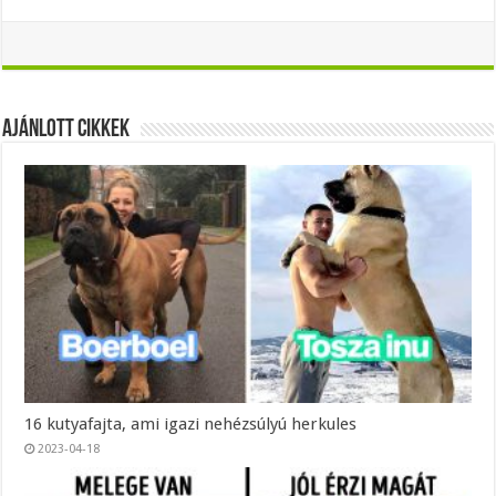
Ajánlott Cikkek
16 kutyafajta, ami igazi nehézsúlyú herkules
2023-04-18