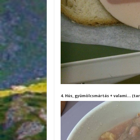
4. Hús, gyümölcsmártás + valami… (tar