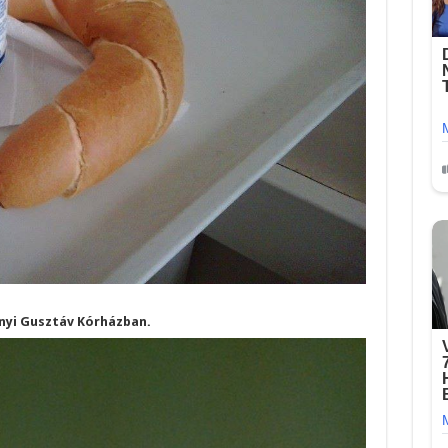
ényi Gusztáv Kórházban.