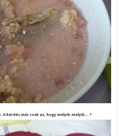
ék. A kérdés már csak az, hogy melyik-melyik… ?