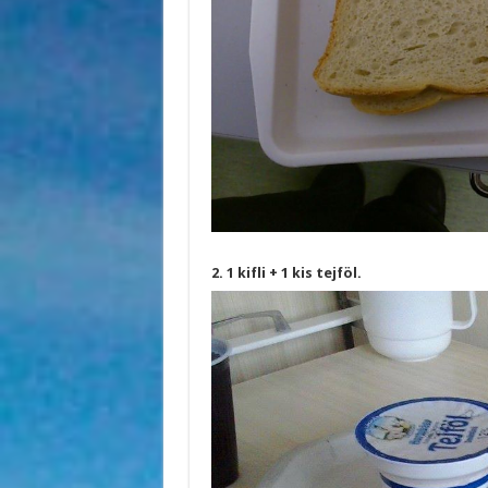
2. 1 kifli + 1 kis tejföl.