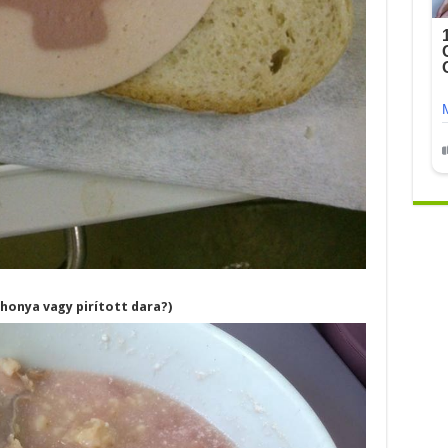
honya vagy pirított dara?)