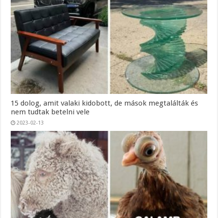
15 dolog, amit valaki kidobott, de mások megtalálták és
nem tudtak betelni vele
2023-02-13