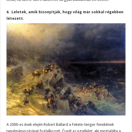
6. Leletek, amik bizonyítják, hogy világ már sokkal régebben
létezett.
A 2000-es évek elején Robert Ballard a Fekete-tenger fenekének
tanulmányozásával foglalkozott. Ő volt az egyéként, aki megtalálta a