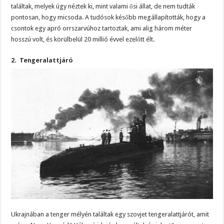
találtak, melyek úgy néztek ki, mint valami ősi állat, de nem tudták
pontosan, hogy micsoda. A tudósok később megállapították, hogy a
csontok egy apró orrszarvúhoz tartoztak, ami alig három méter
hosszú volt, és körülbelül 20 millió évvel ezelőtt élt.
2. Tengeralattjáró
Ukrajnában a tenger mélyén találtak egy szovjet tengeralattjárót, amit