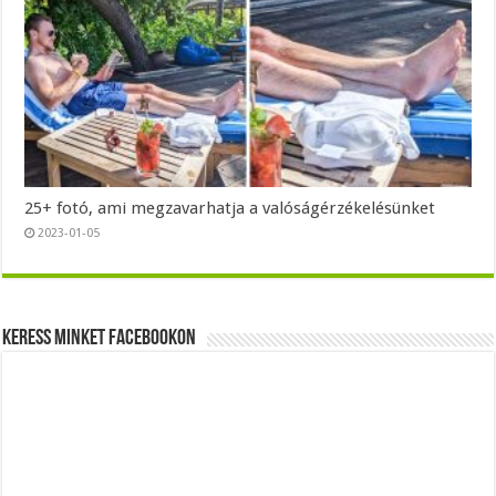
25+ fotó, ami megzavarhatja a valóságérzékelésünket
2023-01-05
Keress minket Facebookon