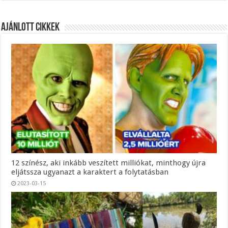
Ajánlott Cikkek
12 színész, aki inkább veszített milliókat, minthogy újra
eljátssza ugyanazt a karaktert a folytatásban
2023-03-15