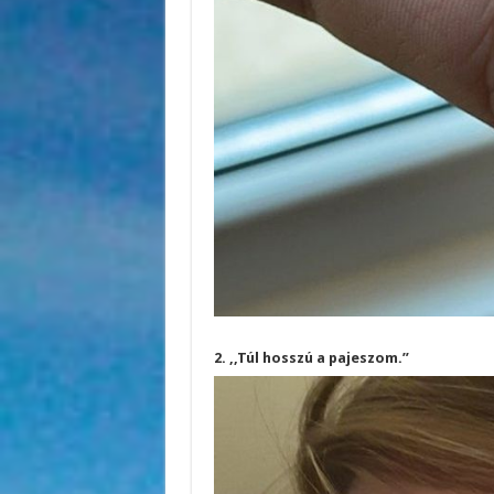
2. ,,Túl hosszú a pajeszom.”