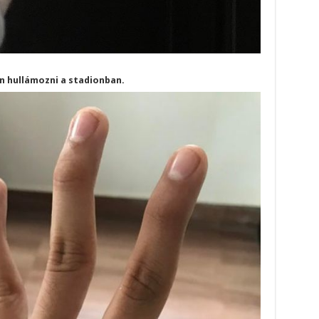
lön hullámozni a stadionban.