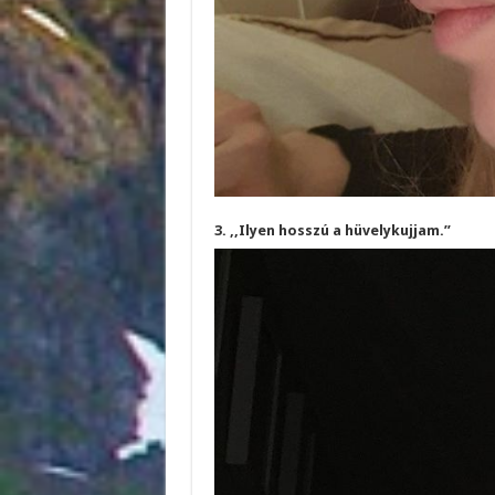
3. ,,Ilyen hosszú a hüvelykujjam.”