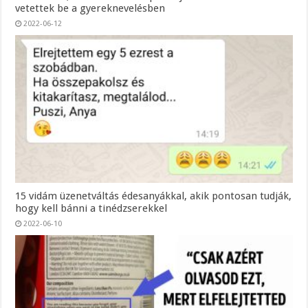
vetettek be a gyereknevelésben
2022-06-12
15 vidám üzenetváltás édesanyákkal, akik pontosan tudják,
hogy kell bánni a tinédzserekkel
2022-06-10