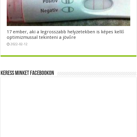
17 ember, aki a legrosszabb helyzetekben is képes kellő
optimizmussal tekinteni a jövőre
2022-02-12
Keress minket Facebookon