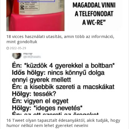
18 vicces használati utasítás, amin több az információ,
mint gondoltuk
2022-05-29
16 Tweet olyan tapasztalt édesanyáktól, akik tudják, hogy
humor nélkül nem lehet gyereket nevelni