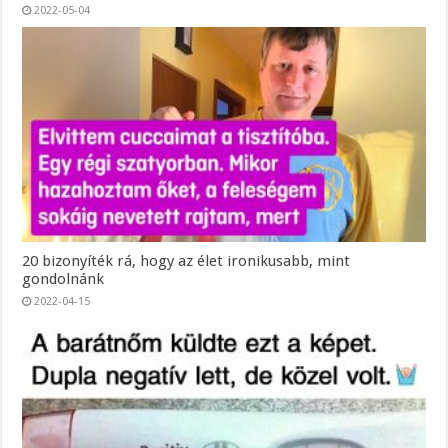
2022-05-04
20 bizonyíték rá, hogy az élet ironikusabb, mint
gondolnánk
2022-04-15