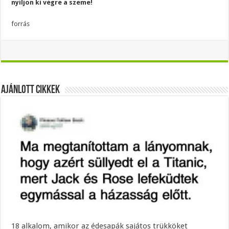
nyíljon ki végre a szeme!
forrás
Ajánlott Cikkek
18 alkalom, amikor az édesapák sajátos trükköket