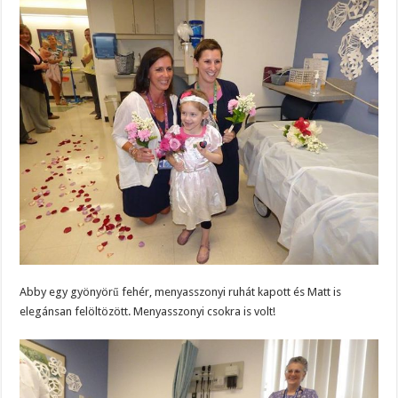
Abby egy gyönyörű fehér, menyasszonyi ruhát kapott és Matt is
elegánsan felöltözött. Menyasszonyi csokra is volt!