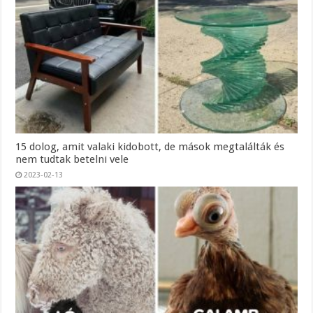
15 dolog, amit valaki kidobott, de mások megtalálták és
nem tudtak betelni vele
2023-02-13