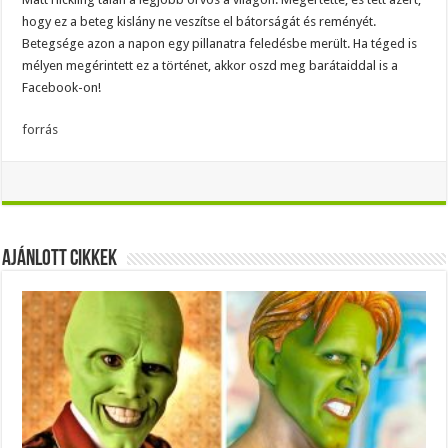
hogy ez a beteg kislány ne veszítse el bátorságát és reményét.
Betegsége azon a napon egy pillanatra feledésbe merült. Ha téged is
mélyen megérintett ez a történet, akkor oszd meg barátaiddal is a
Facebook-on!
forrás
Ajánlott Cikkek