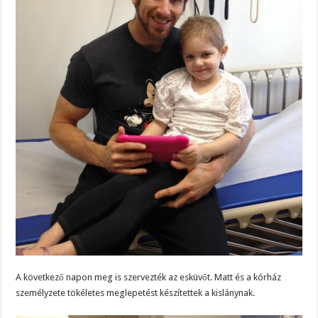
A következő napon meg is szervezték az esküvőt. Matt és a kórház
személyzete tökéletes meglepetést készítettek a kislánynak.