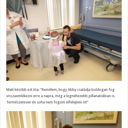
Matt később ezt írta: “Remélem, hogy Abby családja boldogan fog
visszaemlékezni erre a napra, még a legnehezebb pillanatokban is.
Természetesen én soha nem fogom elfelejteni őt!”