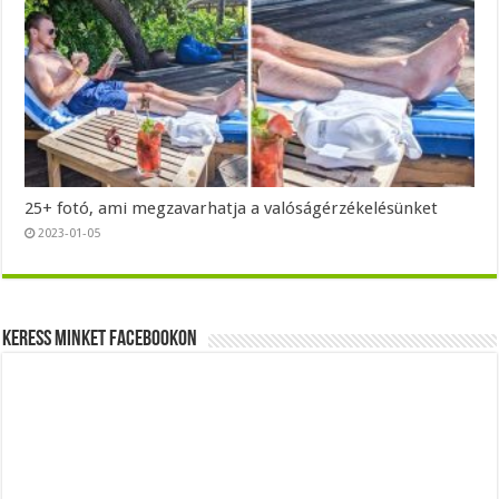
25+ fotó, ami megzavarhatja a valóságérzékelésünket
2023-01-05
Keress minket Facebookon