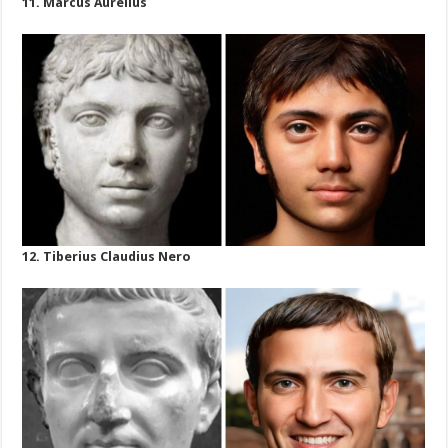
11. Marcus Aurelius
12. Tiberius Claudius Nero