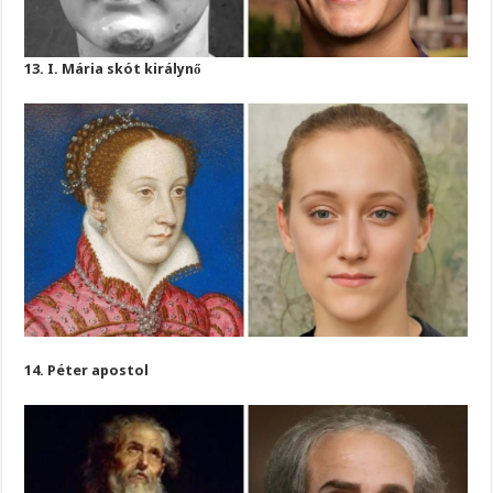
13. I. Mária skót királynő
14. Péter apostol