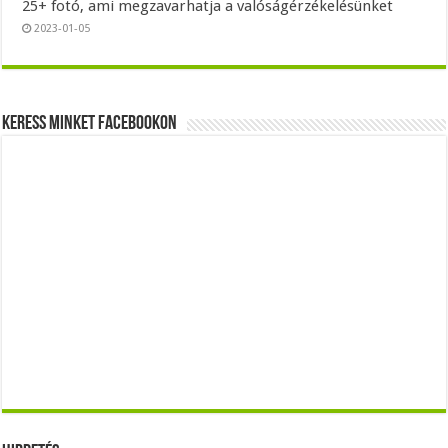
25+ fotó, ami megzavarhatja a valóságérzékelésünket
2023-01-05
Keress minket Facebookon