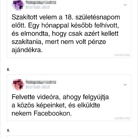
8.
9.