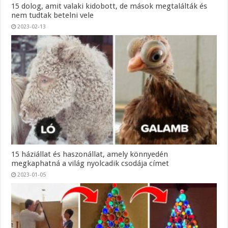
15 dolog, amit valaki kidobott, de mások megtalálták és
nem tudtak betelni vele
2023-02-13
15 háziállat és haszonállat, amely könnyedén
megkaphatná a világ nyolcadik csodája címet
2023-01-05