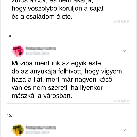
14.
15.