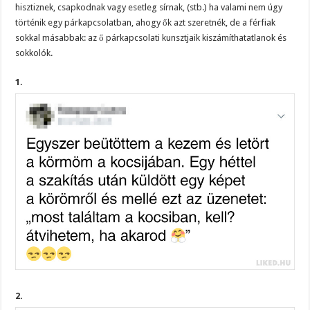
hisztiznek, csapkodnak vagy esetleg sírnak, (stb.) ha valami nem úgy
történik egy párkapcsolatban, ahogy ők azt szeretnék, de a férfiak
sokkal másabbak: az ő párkapcsolati kunsztjaik kiszámíthatatlanok és
sokkolók.
1.
2.