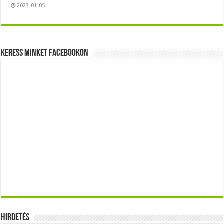
2023-01-05
Keress minket Facebookon
Hirdetés