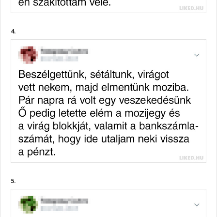
4.
5.