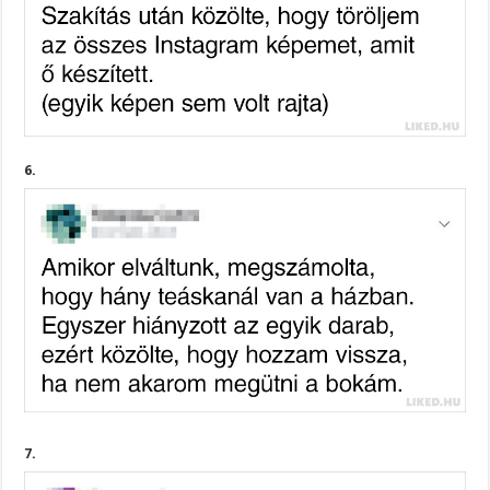
6.
7.