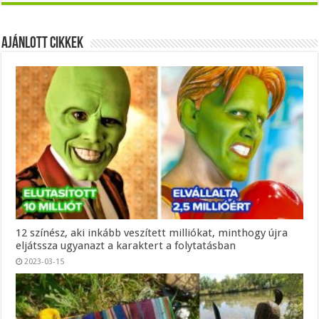
Ajánlott Cikkek
12 színész, aki inkább veszített milliókat, minthogy újra
eljátssza ugyanazt a karaktert a folytatásban
2023-03-15