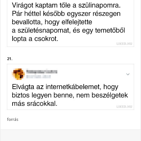
21.
forrás