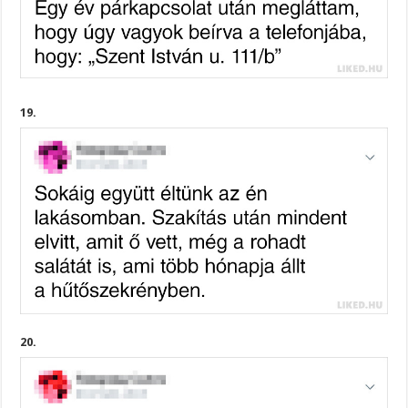
19.
20.