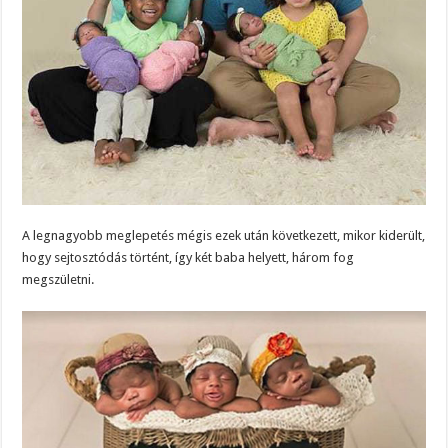
A legnagyobb meglepetés mégis ezek után következett, mikor kiderült,
hogy sejtosztódás történt, így két baba helyett, három fog
megszületni.