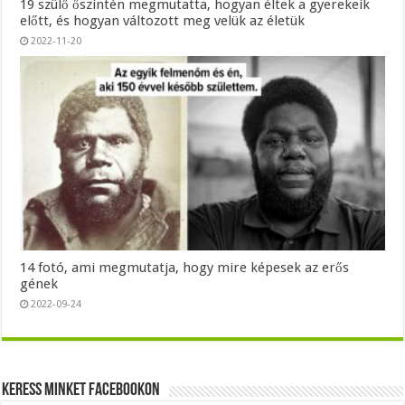
19 szülő őszintén megmutatta, hogyan éltek a gyerekeik
előtt, és hogyan változott meg velük az életük
2022-11-20
14 fotó, ami megmutatja, hogy mire képesek az erős
gének
2022-09-24
Keress minket Facebookon