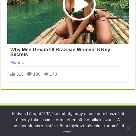
Kedves Látogató! Tájékoztatjuk, hogy a honlap felhasználói
Elérhetőség
élmény fokozásának érdekében sütiket alkalmazunk. A
honlapunk használatával ön a tájékoztatásunkat tudomásul
email: info@xsense.net
veszi.