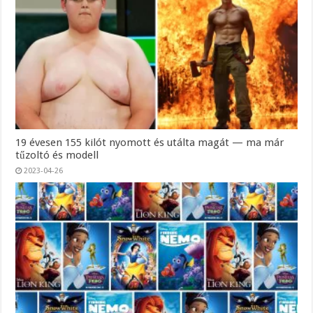
19 évesen 155 kilót nyomott és utálta magát — ma már
tűzoltó és modell
2023-04-26