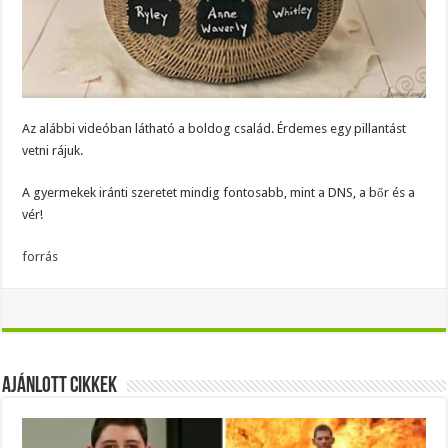
Az alábbi videóban látható a boldog család. Érdemes egy pillantást
vetni rájuk.
A gyermekek iránti szeretet mindig fontosabb, mint a DNS, a bőr és a
vér!
forrás
Ajánlott Cikkek