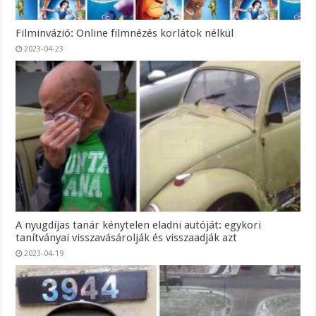
Filminvázió: Online filmnézés korlátok nélkül
2023-04-23
A nyugdíjas tanár kénytelen eladni autóját: egykori
tanítványai visszavásárolják és visszaadják azt
2023-04-19