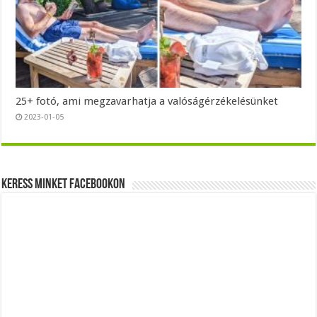
25+ fotó, ami megzavarhatja a valóságérzékelésünket
2023-01-05
Keress minket Facebookon