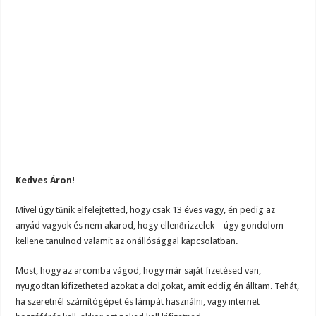
Kedves Áron!
Mivel úgy tűnik elfelejtetted, hogy csak 13 éves vagy, én pedig az
anyád vagyok és nem akarod, hogy ellenőrizzelek – úgy gondolom
kellene tanulnod valamit az önállósággal kapcsolatban.
Most, hogy az arcomba vágod, hogy már saját fizetésed van,
nyugodtan kifizetheted azokat a dolgokat, amit eddig én álltam. Tehát,
ha szeretnél számítógépet és lámpát használni, vagy internet