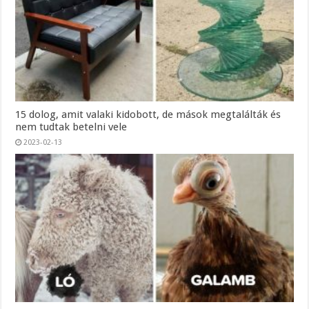
15 dolog, amit valaki kidobott, de mások megtalálták és
nem tudtak betelni vele
2023-02-13