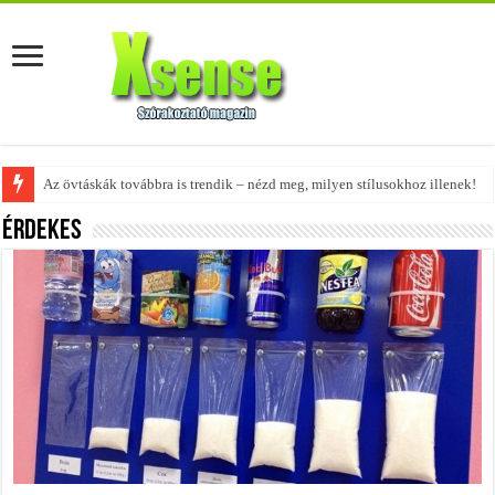
Az övtáskák továbbra is trendik – nézd meg, milyen stílusokhoz illenek!
Érdekes