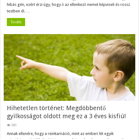
hibás gén, ezért érzi úgy, hogy ő az ellenkező nemet képviseli és rossz
testben él. …
Tovább
Hihetetlen történet: Megdöbbentő
gyilkosságot oldott meg ez a 3 éves kisfiú!
381
Annak ellenére, hogy a reinkarnáció, mint az emberi lét egyik