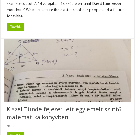
számsorozatot. A 14 valójában 14 szót jelen, amit David Lane vezér
mondott :” We must secure the existence of our people and a future
for White …
Tovább
Kiszel Tünde fejezet lett egy emelt szintű
matematika könyvben.
370