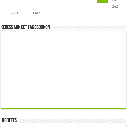
262
»
270
...
Last »
Keress minket Facebookon
Hirdetés