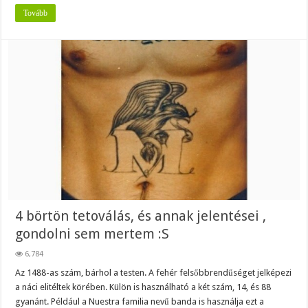
Tovább
4 börtön tetoválás, és annak jelentései ,
gondolni sem mertem :S
6,784
Az 1488-as szám, bárhol a testen. A fehér felsőbbrendűséget jelképezi
a náci elitéltek körében. Külön is használható a két szám, 14, és 88
gyanánt. Például a Nuestra familia nevű banda is használja ezt a