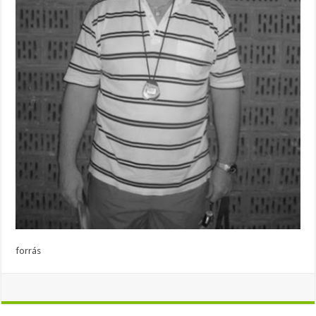
forrás