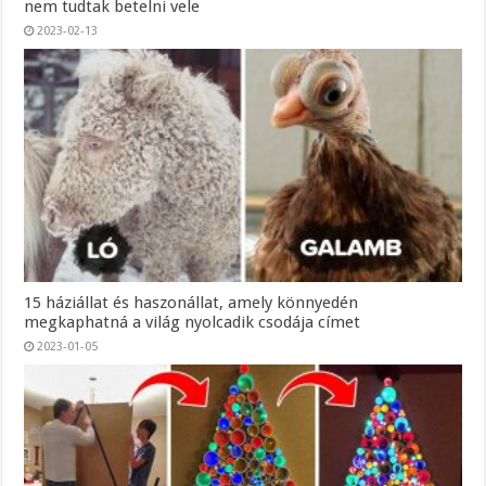
nem tudtak betelni vele
2023-02-13
15 háziállat és haszonállat, amely könnyedén
megkaphatná a világ nyolcadik csodája címet
2023-01-05