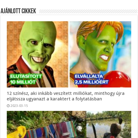
Ajánlott Cikkek
12 színész, aki inkább veszített milliókat, minthogy újra
eljátssza ugyanazt a karaktert a folytatásban
2023-03-15