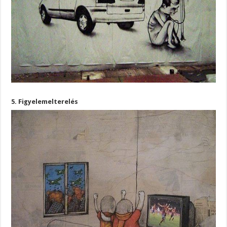
5. Figyelemelterelés