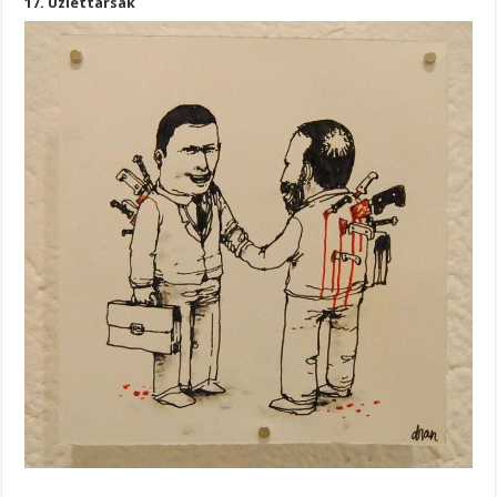
17. Üzlettársak