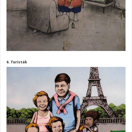
6. Turisták