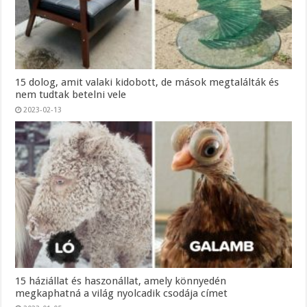
15 dolog, amit valaki kidobott, de mások megtalálták és
nem tudtak betelni vele
2023-02-13
15 háziállat és haszonállat, amely könnyedén
megkaphatná a világ nyolcadik csodája címet