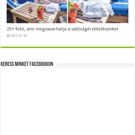
25+ fotó, ami megzavarhatja a valóságérzékelésünket
2023-01-05
Keress minket Facebookon