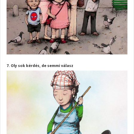
7. Oly sok kérdés, de semmi válasz