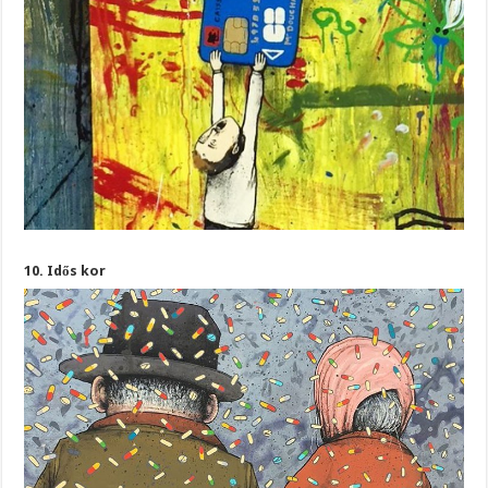
10. Idős kor