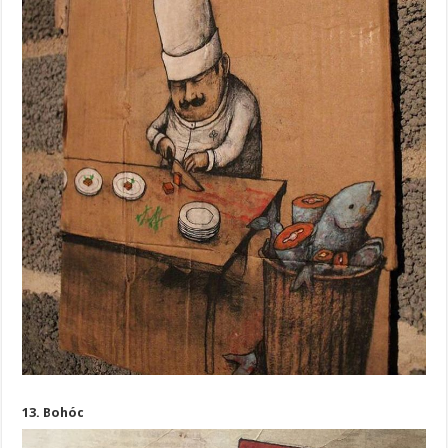
13. Bohóc