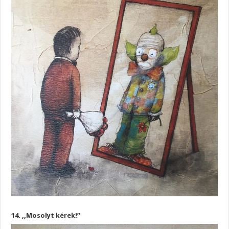
14. ,,Mosolyt kérek!”