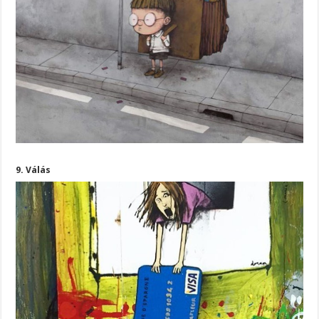
9. Válás