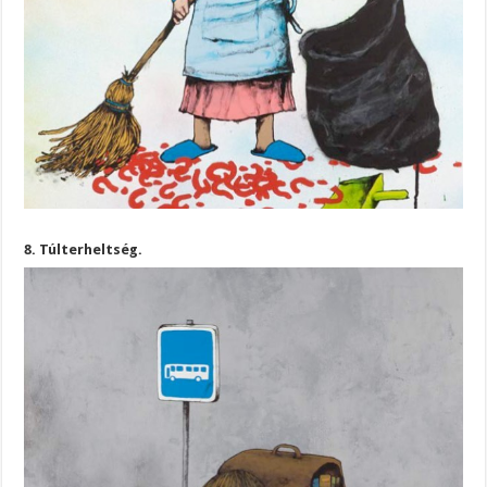
8. Túlterheltség.