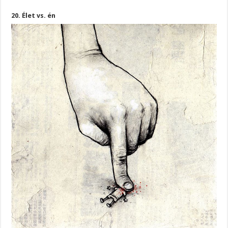
20. Élet vs. én