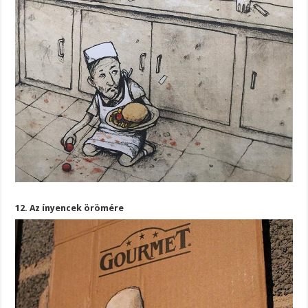
12. Az ínyencek örömére