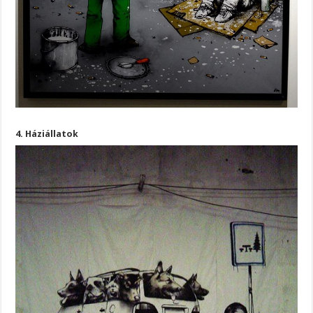
4. Háziállatok