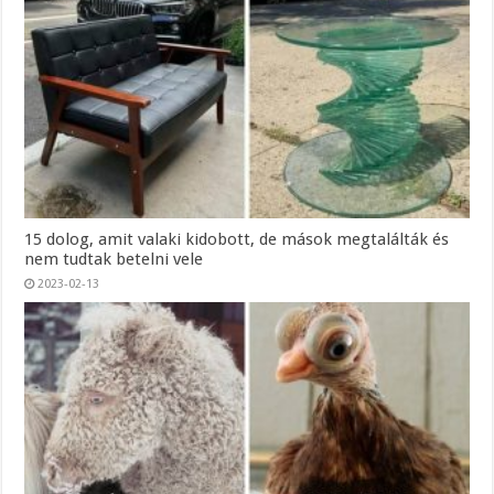
15 dolog, amit valaki kidobott, de mások megtalálták és
nem tudtak betelni vele
2023-02-13