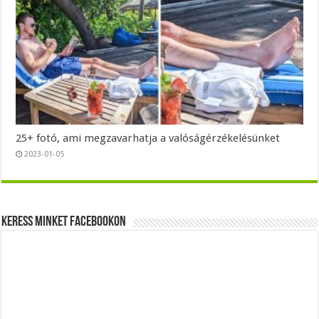
25+ fotó, ami megzavarhatja a valóságérzékelésünket
2023-01-05
Keress minket Facebookon