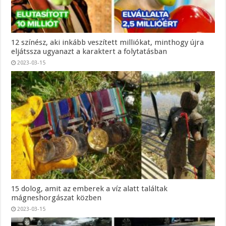
12 színész, aki inkább veszített milliókat, minthogy újra
eljátssza ugyanazt a karaktert a folytatásban
2023-03-15
15 dolog, amit az emberek a víz alatt találtak
mágneshorgászat közben
2023-03-15