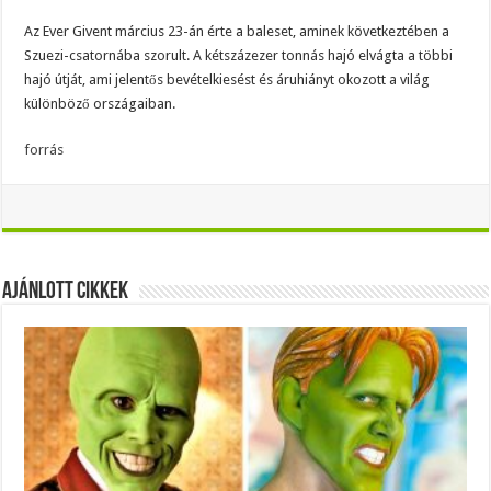
Az Ever Givent március 23-án érte a baleset, aminek következtében a
Szuezi-csatornába szorult. A kétszázezer tonnás hajó elvágta a többi
hajó útját, ami jelentős bevételkiesést és áruhiányt okozott a világ
különböző országaiban.
forrás
Ajánlott Cikkek