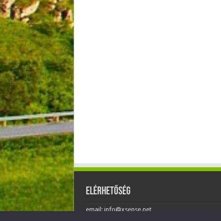
Elérhetőség
email: info@xsense.net