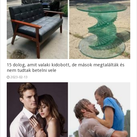
15 dolog, amit valaki kidobott, de mások megtalálták és
nem tudtak betelni vele
2023-02-13