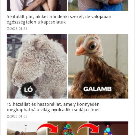
5 kitalált pár, akiket mindenki szeret, de valójában
egészségtelen a kapcsolatuk
2023-01-21
15 háziállat és haszonállat, amely könnyedén
megkaphatná a világ nyolcadik csodája címet
2023-01-05