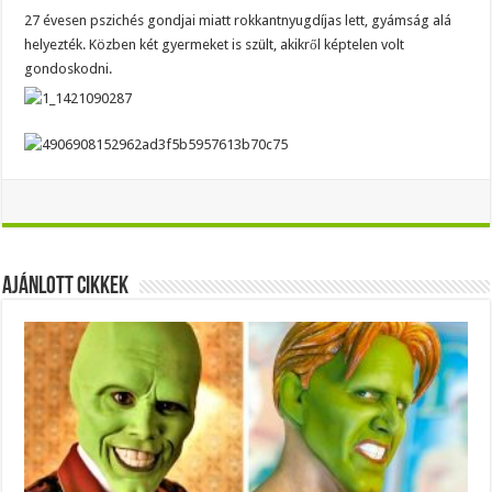
27 évesen pszichés gondjai miatt rokkantnyugdíjas lett, gyámság alá
helyezték. Közben két gyermeket is szült, akikről képtelen volt
gondoskodni.
Ajánlott Cikkek